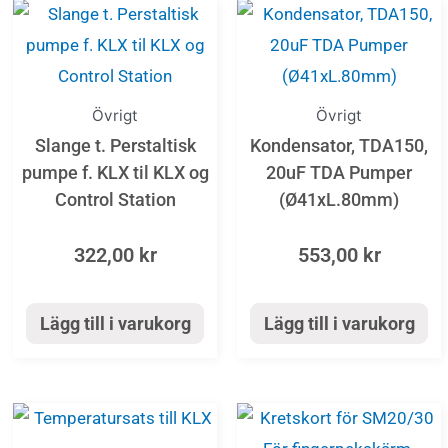
Övrigt
Övrigt
Slange t. Perstaltisk
Kondensator, TDA150,
pumpe f. KLX til KLX og
20uF TDA Pumper
Control Station
(Ø41xL.80mm)
322,00
kr
553,00
kr
Lägg till i varukorg
Lägg till i varukorg