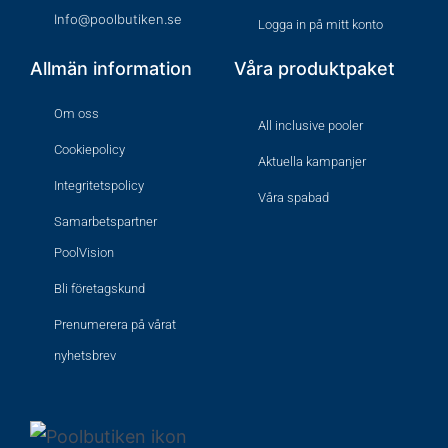
Info@poolbutiken.se
Logga in på mitt konto
Allmän information
Våra produktpaket
Om oss
All inclusive pooler
Cookiepolicy
Aktuella kampanjer
Integritetspolicy
Våra spabad
Samarbetspartner
PoolVision
Bli företagskund
Prenumerera på vårat
nyhetsbrev