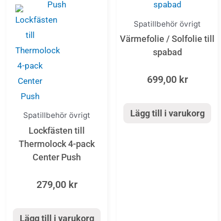
Spatillbehör övrigt
Värmefolie / Solfolie till
spabad
699,00
kr
Lägg till i varukorg
Spatillbehör övrigt
Lockfästen till
Thermolock 4-pack
Center Push
279,00
kr
Lägg till i varukorg