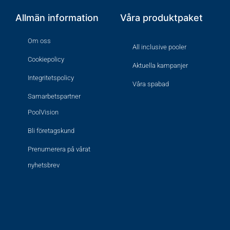
Allmän information
Våra produktpaket
Om oss
All inclusive pooler
Cookiepolicy
Aktuella kampanjer
Integritetspolicy
Våra spabad
Samarbetspartner
PoolVision
Bli företagskund
Prenumerera på vårat
nyhetsbrev