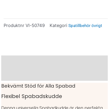
Produktnr
VI-50749
Kategori
Spatillbehör övrigt
Beskrivning
Varumärke
Bekvämt Stöd för Alla Spabad
Flexibel Spabadskudde
Denna universella Spabadkudde är den perfekta