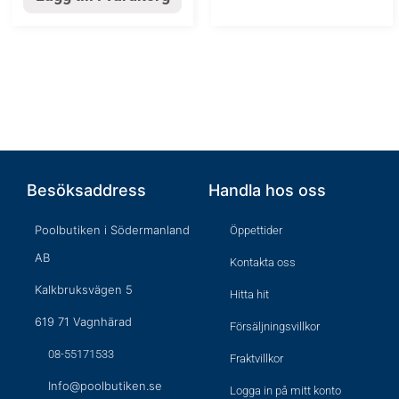
Besöksaddress
Handla hos oss
Poolbutiken i Södermanland
Öppettider
AB
Kontakta oss
Kalkbruksvägen 5
Hitta hit
619 71 Vagnhärad
Försäljningsvillkor
08-55171533
Fraktvillkor
Info@poolbutiken.se
Logga in på mitt konto