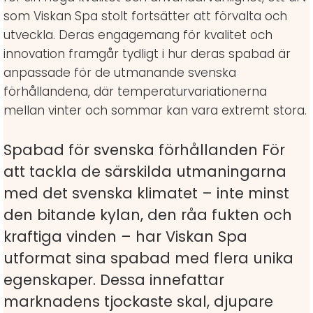
som Viskan Spa stolt fortsätter att förvalta och
utveckla. Deras engagemang för kvalitet och
innovation framgår tydligt i hur deras spabad är
anpassade för de utmanande svenska
förhållandena, där temperaturvariationerna
mellan vinter och sommar kan vara extremt stora.
Spabad för svenska förhållanden För
att tackla de särskilda utmaningarna
med det svenska klimatet – inte minst
den bitande kylan, den råa fukten och
kraftiga vinden – har Viskan Spa
utformat sina spabad med flera unika
egenskaper. Dessa innefattar
marknadens tjockaste skal, djupare