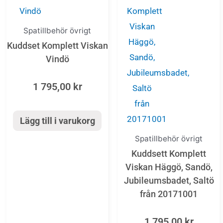
Spatillbehör övrigt
Kuddset Komplett Viskan
Vindö
1 795,00
kr
Lägg till i varukorg
Spatillbehör övrigt
Kuddsett Komplett
Viskan Häggö, Sandö,
Jubileumsbadet, Saltö
från 20171001
1 795,00
kr