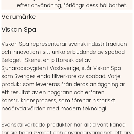
efter användning, förlängs dess hållbarhet.
Varumärke
Viskan Spa
Viskan Spa representerar svensk industritradition
och innovation i sitt unika erbjudande av spabad.
Beläget i Skene, en pittoresk del av
Sjuhäradsbygden i Västsverige, står Viskan Spa
som Sveriges enda tillverkare av spabad. Varje
produkt som levereras från deras anläggning är
ett resultat av en noggrann och erfaren
konstruktionsprocess, som förenar historiskt
nedärvda värden med modern teknologi.
Svensktillverkade produkter har alltid varit kända
för sin höga kvalitet och användarvänlighet, ett arv