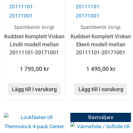
Spatillbehör övrigt
Spatillbehör övrigt
Kuddset Komplett Viskan
Kuddset Komplett Viskan
Lindö modell mellan
Ekerö modell mellan
20111101-20171001
20111101-20171001
1 795,00
kr
1 495,00
kr
Lägg till i varukorg
Lägg till i varukorg
Bästsäljare