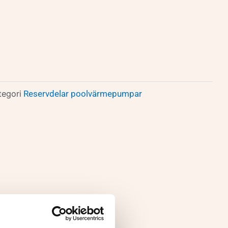
tegori
Reservdelar poolvärmepumpar
ar