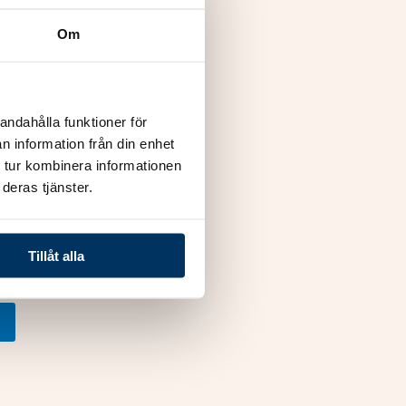
30/30-3P &
Om
 serien
andahålla funktioner för
n information från din enhet
 tur kombinera informationen
deras tjänster.
r
Tillåt alla