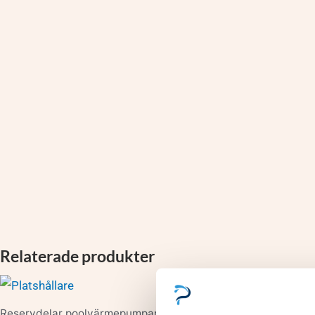
Relaterade produkter
Reservdelar poolvärmepumpar
Reservdelar 