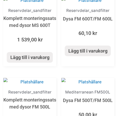
Reservdelar_sandfilter
Reservdelar_sandfilter
Komplett monteringssats
Dysa FM 600T/FM 600L
med dysor MS 600T
60,10
kr
1 539,00
kr
Lägg till i varukorg
Lägg till i varukorg
Reservdelar_sandfilter
Mediterranean FM500L
Komplett monteringssats
Dysa FM 500T/FM 500L
med dysor FM 500L
50,00
kr