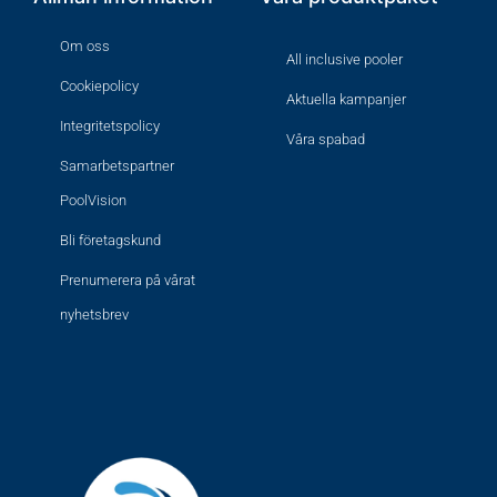
Om oss
All inclusive pooler
Cookiepolicy
Aktuella kampanjer
Integritetspolicy
Våra spabad
Samarbetspartner
PoolVision
Bli företagskund
Prenumerera på vårat
nyhetsbrev