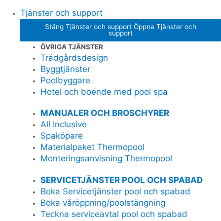
Tjänster och support
Stäng Tjänster och support
Öppna Tjänster och
support
ÖVRIGA TJÄNSTER
Trädgårdsdesign
Byggtjänster
Poolbyggare
Hotel och boende med pool spa
MANUALER OCH BROSCHYRER
All Inclusive
Spaköpare
Materialpaket Thermopool
Monteringsanvisning Thermopool
SERVICETJÄNSTER POOL OCH SPABAD
Boka Servicetjänster pool och spabad
Boka våröppning/poolstängning
Teckna serviceavtal pool och spabad