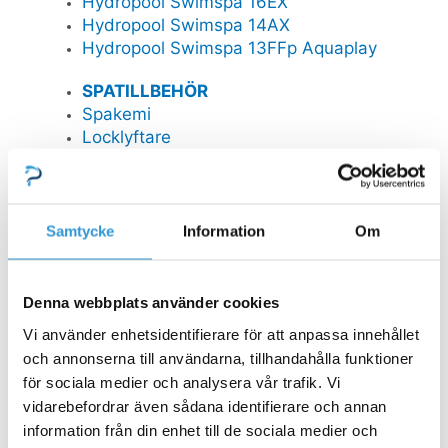
Hydropool Swimspa 16EX
Hydropool Swimspa 14AX
Hydropool Swimspa 13FFp Aquaplay
SPATILLBEHÖR
Spakemi
Locklyftare
Spalock
Trappor
Filterpatroner och spafilter
Spamiljö och doft
Samtycke
Information
Om
Övriga spatillbehör
Reservdelar Viskanspa
Reservdelar Universal
Denna webbplats använder cookies
Vi använder enhetsidentifierare för att anpassa innehållet
FYNDHÖRNA
och annonserna till användarna, tillhandahålla funktioner
för sociala medier och analysera vår trafik. Vi
Reservdelar
vidarebefordrar även sådana identifierare och annan
Stäng Reservdelar
Öppna Reservdelar
information från din enhet till de sociala medier och
RESERVDELAR POOL