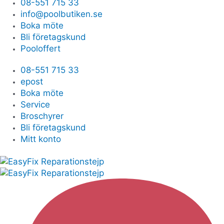
08-551 715 33
info@poolbutiken.se
Boka möte
Bli företagskund
Pooloffert
08-551 715 33
epost
Boka möte
Service
Broschyrer
Bli företagskund
Mitt konto