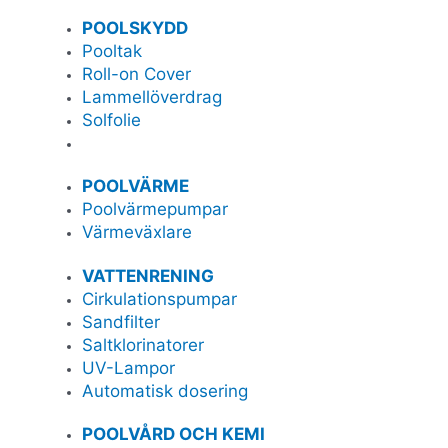
POOLSKYDD
Pooltak
Roll-on Cover
Lammellöverdrag
Solfolie
POOLVÄRME
Poolvärmepumpar
Värmeväxlare
VATTENRENING
Cirkulationspumpar
Sandfilter
Saltklorinatorer
UV-Lampor
Automatisk dosering
POOLVÅRD OCH KEMI