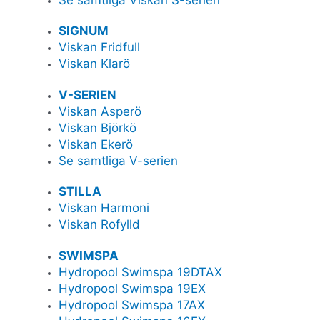
SIGNUM
Viskan Fridfull
Viskan Klarö
V-SERIEN
Viskan Asperö
Viskan Björkö
Viskan Ekerö
Se samtliga V-serien
STILLA
Viskan Harmoni
Viskan Rofylld
SWIMSPA
Hydropool Swimspa 19DTAX
Hydropool Swimspa 19EX
Hydropool Swimspa 17AX