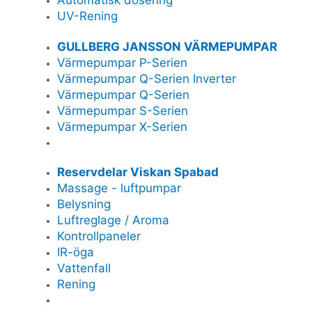
Automatisk dosering
UV-Rening
GULLBERG JANSSON VÄRMEPUMPAR
Värmepumpar P-Serien
Värmepumpar Q-Serien Inverter
Värmepumpar Q-Serien
Värmepumpar S-Serien
Värmepumpar X-Serien
Reservdelar Viskan Spabad
Massage - luftpumpar
Belysning
Luftreglage / Aroma
Kontrollpaneler
IR-öga
Vattenfall
Rening