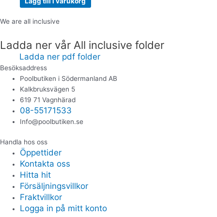
Lägg till i varukorg
We are all inclusive
Ladda ner vår All inclusive folder
Ladda ner pdf folder
Besöksaddress
Poolbutiken i Södermanland AB
Kalkbruksvägen 5
619 71 Vagnhärad
08-55171533
Info@poolbutiken.se
Handla hos oss
Öppettider
Kontakta oss
Hitta hit
Försäljningsvillkor
Fraktvillkor
Logga in på mitt konto