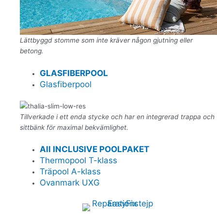
Lättbyggd stomme som inte kräver någon gjutning eller
betong.
GLASFIBERPOOL
Glasfiberpool
Tillverkade i ett enda stycke och har en integrerad trappa och
sittbänk för maximal bekvämlighet.
All INCLUSIVE POOLPAKET
Thermopool T-klass
Träpool A-klass
Ovanmark UXG