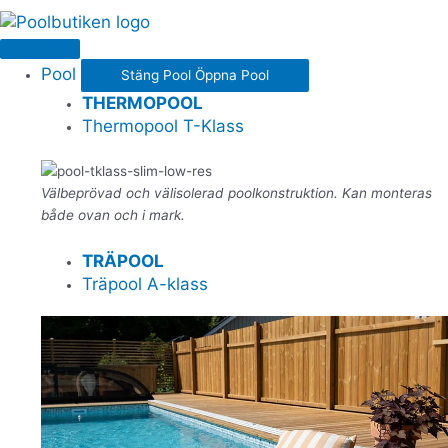
Pool
Stäng Pool
Öppna Pool
THERMOPOOL
Thermopool T-Klass
Välbeprövad och välisolerad poolkonstruktion. Kan monteras
både ovan och i mark.
TRÄPOOL
Träpool A-klass