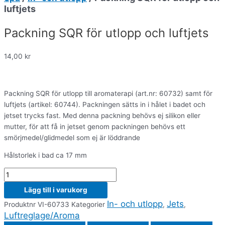
luftjets
Packning SQR för utlopp och luftjets
14,00
kr
Packning SQR för utlopp till aromaterapi (art.nr: 60732) samt för
luftjets (artikel: 60744). Packningen sätts in i hålet i badet och
jetset trycks fast. Med denna packning behövs ej silikon eller
mutter, för att få in jetset genom packningen behövs ett
smörjmedel/glidmedel som ej är löddrande
Hålstorlek i bad ca 17 mm
Lägg till i varukorg
In- och utlopp
Jets
Produktnr
VI-60733
Kategorier
,
,
Luftreglage/Aroma