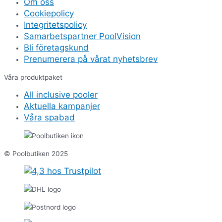
Om oss
Cookiepolicy
Integritetspolicy
Samarbetspartner PoolVision
Bli företagskund
Prenumerera på vårat nyhetsbrev
Våra produktpaket
All inclusive pooler
Aktuella kampanjer
Våra spabad
© Poolbutiken 2025