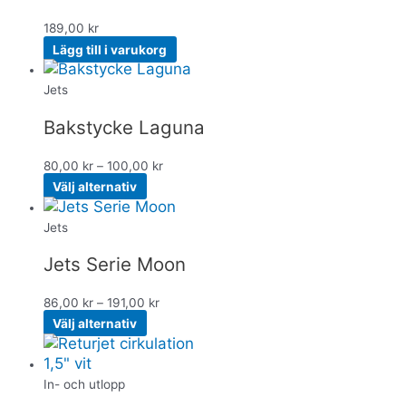
189,00
kr
Lägg till i varukorg
Jets
Bakstycke Laguna
80,00
kr
–
100,00
kr
Välj alternativ
Jets
Jets Serie Moon
86,00
kr
–
191,00
kr
Välj alternativ
In- och utlopp