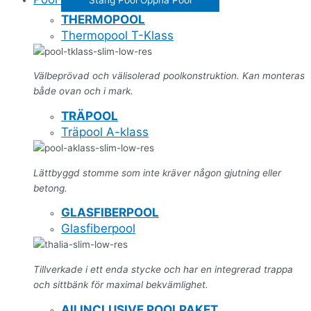
THERMOPOOL
Thermopool T-Klass
Välbeprövad och välisolerad poolkonstruktion. Kan monteras
både ovan och i mark.
TRÄPOOL
Träpool A-klass
Lättbyggd stomme som inte kräver någon gjutning eller
betong.
GLASFIBERPOOL
Glasfiberpool
Tillverkade i ett enda stycke och har en integrerad trappa
och sittbänk för maximal bekvämlighet.
All INCLUSIVE POOLPAKET