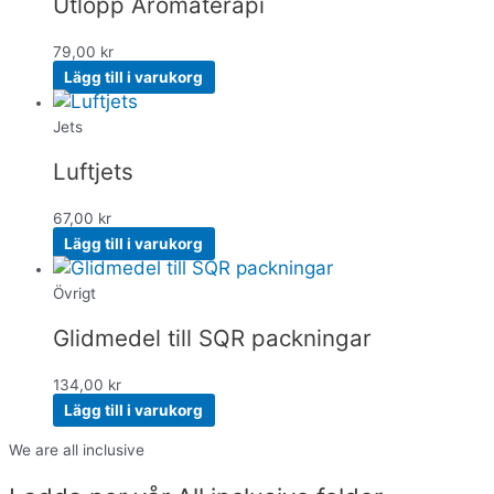
Utlopp Aromaterapi
79,00
kr
Lägg till i varukorg
Jets
Luftjets
67,00
kr
Lägg till i varukorg
Övrigt
Glidmedel till SQR packningar
134,00
kr
Lägg till i varukorg
We are all inclusive