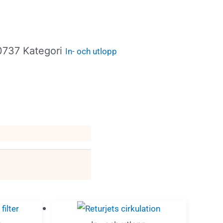
0737
Kategori
In- och utlopp