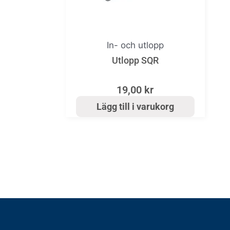
In- och utlopp
Utlopp SQR
19,00
kr
Lägg till i varukorg