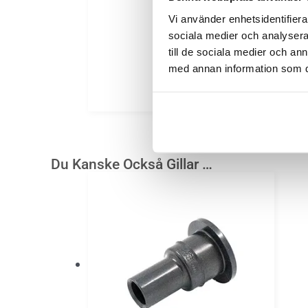
Vi använder enhetsidentifierar
sociala medier och analysera 
till de sociala medier och a
med annan information som du 
Du Kanske Också Gillar …