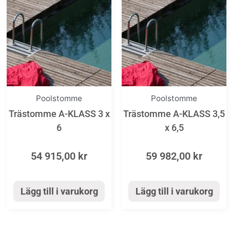
Poolstomme
Poolstomme
Trästomme A-KLASS 3 x
Trästomme A-KLASS 3,5
6
x 6,5
54 915,00
kr
59 982,00
kr
Lägg till i varukorg
Lägg till i varukorg