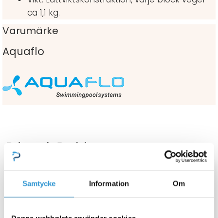
ca 1,1 kg.
Varumärke
Aquaflo
Relaterade Produkter
Samtycke
Information
Om
Denna webbplats använder cookies