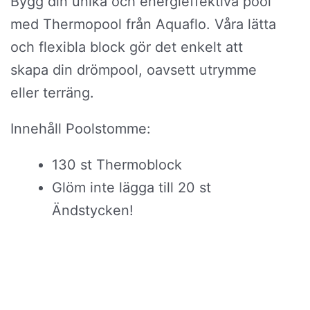
Bygg din unika och energieffektiva pool
med Thermopool från Aquaflo. Våra lätta
och flexibla block gör det enkelt att
skapa din drömpool, oavsett utrymme
eller terräng.
Innehåll Poolstomme:
130 st Thermoblock
Glöm inte lägga till 20 st
Ändstycken!