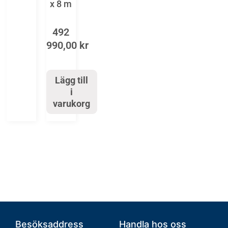
x 8 m
492
990,00
kr
Lägg till
i
varukorg
Besöksaddress
Handla hos oss