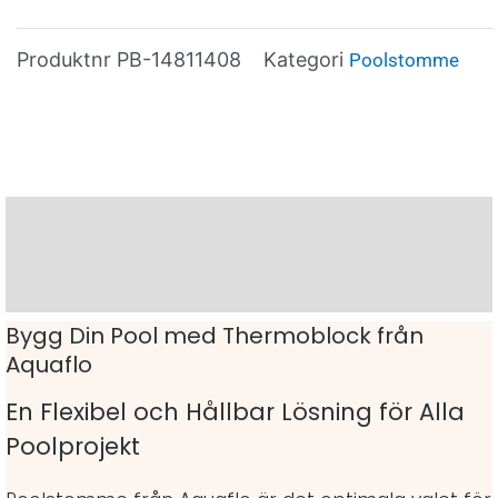
Produktnr
PB-14811408
Kategori
Poolstomme
Beskrivning
Varumärke
Bygg Din Pool med Thermoblock från
Aquaflo
En Flexibel och Hållbar Lösning för Alla
Poolprojekt