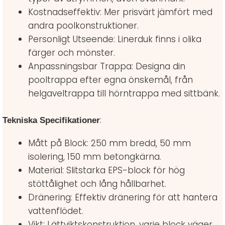
Kostnadseffektiv: Mer prisvärt jämfört med
andra poolkonstruktioner.
Personligt Utseende: Linerduk finns i olika
färger och mönster.
Anpassningsbar Trappa: Designa din
pooltrappa efter egna önskemål, från
helgaveltrappa till hörntrappa med sittbänk.
:
Tekniska Specifikationer
Mått på Block: 250 mm bredd, 50 mm
isolering, 150 mm betongkärna.
Material: Slitstarka EPS-block för hög
stöttålighet och lång hållbarhet.
Dränering: Effektiv dränering för att hantera
vattenflödet.
Vikt: Lättviktskonstruktion, varje block väger