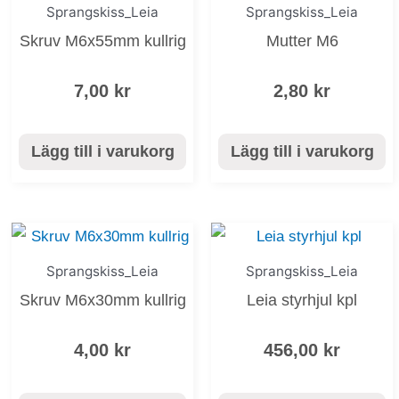
Sprangskiss_Leia
Sprangskiss_Leia
Skruv M6x55mm kullrig
Mutter M6
7,00
kr
2,80
kr
Lägg till i varukorg
Lägg till i varukorg
Sprangskiss_Leia
Sprangskiss_Leia
Skruv M6x30mm kullrig
Leia styrhjul kpl
4,00
kr
456,00
kr