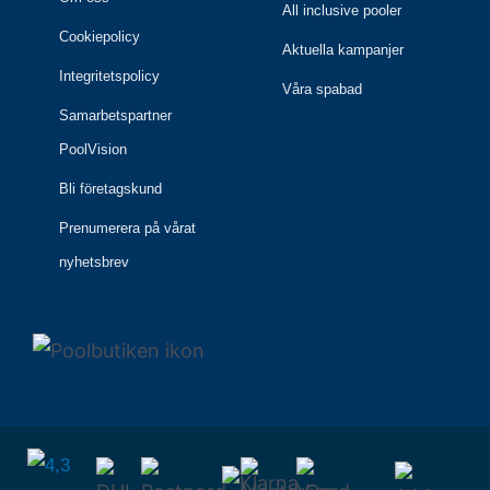
All inclusive pooler
Cookiepolicy
Aktuella kampanjer
Integritetspolicy
Våra spabad
Samarbetspartner
PoolVision
Bli företagskund
Prenumerera på vårat
nyhetsbrev