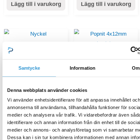
Lägg till i varukorg
Lägg till i varukorg
Sprangskiss_Leia
Sprangskiss_Leia
Nyckel
Popnit 4x12mm
Samtycke
Information
Om
69,00
kr
aluminium
Denna webbplats använder cookies
4,00
kr
Lägg till i varukorg
Vi använder enhetsidentifierare för att anpassa innehållet oc
annonserna till användarna, tillhandahålla funktioner för socia
Lägg till i varukorg
medier och analysera vår trafik. Vi vidarebefordrar även såd
identifierare och annan information från din enhet till de socia
medier och annons- och analysföretag som vi samarbetar m
Dessa kan i sin tur kombinera informationen med annan info