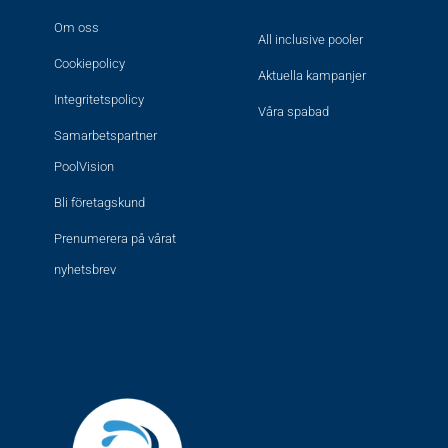
Om oss
All inclusive pooler
Cookiepolicy
Aktuella kampanjer
Integritetspolicy
Våra spabad
Samarbetspartner
PoolVision
Bli företagskund
Prenumerera på vårat
nyhetsbrev