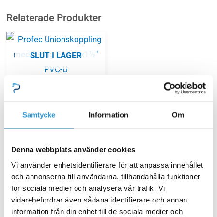
Relaterade Produkter
SLUT I LAGER
Unioner
Profec Unionskoppling
Samtycke
Information
Om
med O-ring 50mmx1½”
PVC-U
Denna webbplats använder cookies
120,00
kr
Vi använder enhetsidentifierare för att anpassa innehållet
och annonserna till användarna, tillhandahålla funktioner
för sociala medier och analysera vår trafik. Vi
Läs mer
vidarebefordrar även sådana identifierare och annan
information från din enhet till de sociala medier och