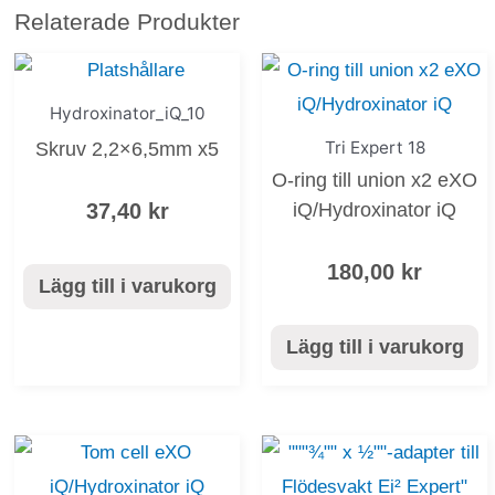
Relaterade Produkter
Hydroxinator_iQ_10
Tri Expert 18
Skruv 2,2×6,5mm x5
O-ring till union x2 eXO
37,40
kr
iQ/Hydroxinator iQ
180,00
kr
Lägg till i varukorg
Lägg till i varukorg