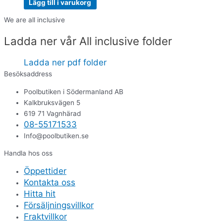
Lägg till i varukorg
We are all inclusive
Ladda ner vår All inclusive folder
Ladda ner pdf folder
Besöksaddress
Poolbutiken i Södermanland AB
Kalkbruksvägen 5
619 71 Vagnhärad
08-55171533
Info@poolbutiken.se
Handla hos oss
Öppettider
Kontakta oss
Hitta hit
Försäljningsvillkor
Fraktvillkor