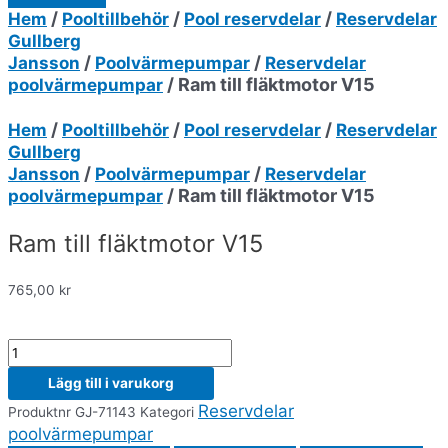
/
/
/
Hem
Pooltillbehör
Pool reservdelar
Reservdelar
Gullberg
/
/
Jansson
Poolvärmepumpar
Reservdelar
/ Ram till fläktmotor V15
poolvärmepumpar
/
/
/
Hem
Pooltillbehör
Pool reservdelar
Reservdelar
Gullberg
/
/
Jansson
Poolvärmepumpar
Reservdelar
/ Ram till fläktmotor V15
poolvärmepumpar
Ram till fläktmotor V15
765,00
kr
Lägg till i varukorg
Reservdelar
Produktnr
GJ-71143
Kategori
poolvärmepumpar