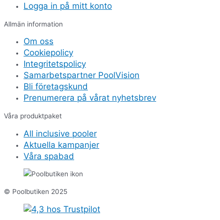
Logga in på mitt konto
Allmän information
Om oss
Cookiepolicy
Integritetspolicy
Samarbetspartner PoolVision
Bli företagskund
Prenumerera på vårat nyhetsbrev
Våra produktpaket
All inclusive pooler
Aktuella kampanjer
Våra spabad
© Poolbutiken 2025