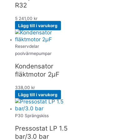
R32
5 241,00
kr
Lägg till i varukorg
Reservdelar
poolvärmepumpar
Kondensator
fläktmotor 2µF
338,00
kr
Lägg till i varukorg
P30 Sprängskiss
Pressostat LP 1.5
bar/3.0 bar