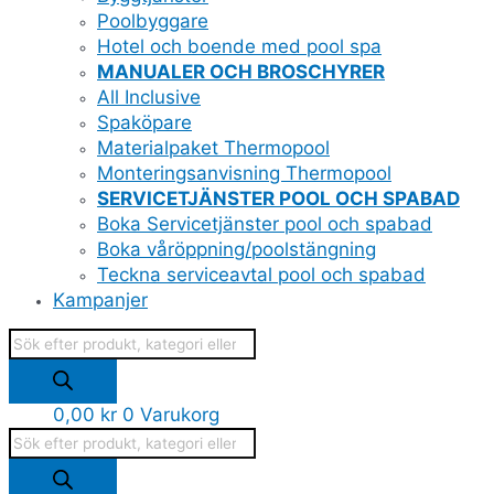
Poolbyggare
Hotel och boende med pool spa
MANUALER OCH BROSCHYRER
All Inclusive
Spaköpare
Materialpaket Thermopool
Monteringsanvisning Thermopool
SERVICETJÄNSTER POOL OCH SPABAD
Boka Servicetjänster pool och spabad
Boka våröppning/poolstängning
Teckna serviceavtal pool och spabad
Kampanjer
0,00
kr
0
Varukorg