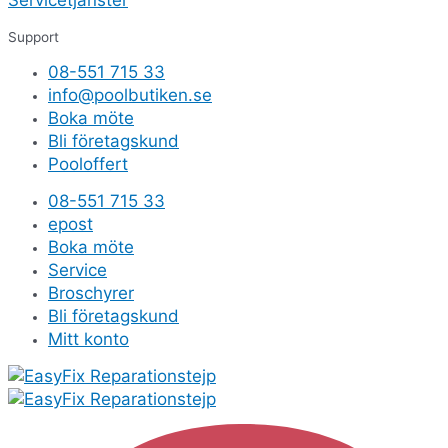
Servicetjänster
Support
08-551 715 33
info@poolbutiken.se
Boka möte
Bli företagskund
Pooloffert
08-551 715 33
epost
Boka möte
Service
Broschyrer
Bli företagskund
Mitt konto