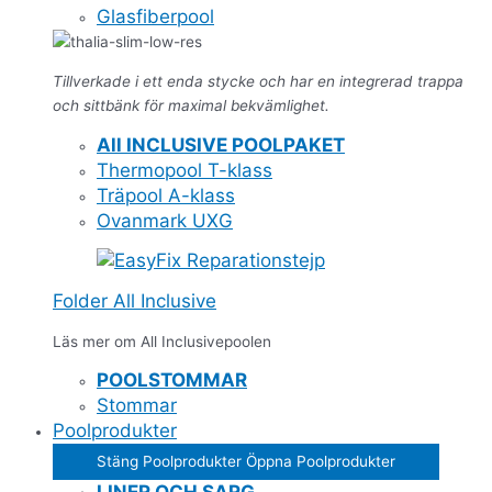
Glasfiberpool
Tillverkade i ett enda stycke och har en integrerad trappa
och sittbänk för maximal bekvämlighet.
All INCLUSIVE POOLPAKET
Thermopool T-klass
Träpool A-klass
Ovanmark UXG
Folder All Inclusive
Läs mer om All Inclusivepoolen
POOLSTOMMAR
Stommar
Poolprodukter
Stäng Poolprodukter
Öppna Poolprodukter