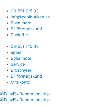
08-551 715 33
info@poolbutiken.se
Boka möte
Bli företagskund
Pooloffert
08-551 715 33
epost
Boka möte
Service
Broschyrer
Bli företagskund
Mitt konto