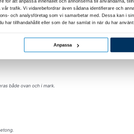
e för att anpassa innehållet och annonserna till användarna, tillh
vår trafik. Vi vidarebefordrar även sådana identifierare och anna
nnons- och analysföretag som vi samarbetar med. Dessa kan i sin
har tillhandahållit eller som de har samlat in när du har använt 
Anpassa
eras både ovan och i mark.
betong.