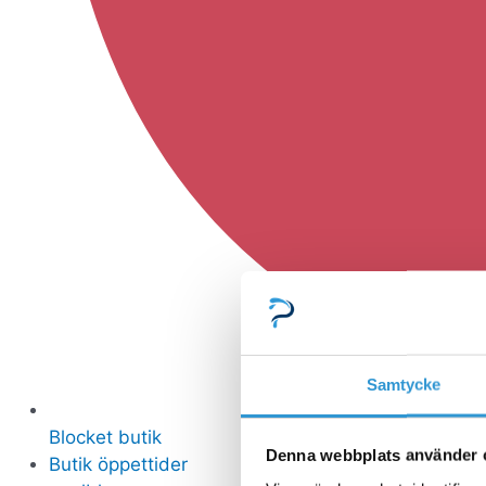
Samtycke
Blocket butik
Denna webbplats använder 
Butik öppettider