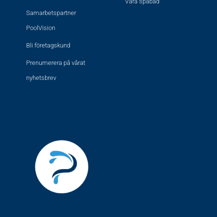
Våra spabad
Samarbetspartner
PoolVision
Bli företagskund
Prenumerera på vårat
nyhetsbrev