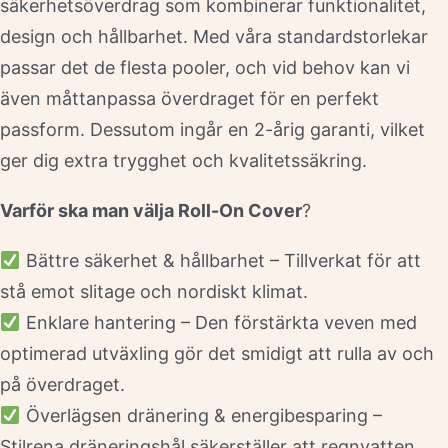
säkerhetsöverdrag som kombinerar funktionalitet,
design och hållbarhet. Med våra standardstorlekar
passar det de flesta pooler, och vid behov kan vi
även måttanpassa överdraget för en perfekt
passform. Dessutom ingår en 2-årig garanti, vilket
ger dig extra trygghet och kvalitetssäkring.
Varför ska man välja Roll-On Cover
?
Bättre säkerhet & hållbarhet – Tillverkat för att
stå emot slitage och nordiskt klimat.
Enklare hantering – Den förstärkta veven med
optimerad utväxling gör det smidigt att rulla av och
på överdraget.
Överlägsen dränering & energibesparing –
Stilrena dräneringshål säkerställer att regnvatten