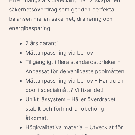
Efter många års utveckling har vi skapat ett
säkerhetsöverdrag som ger den perfekta
balansen mellan säkerhet, dränering och
energibesparing.
2 års garanti
Måttanpassning vid behov
Tillgängligt i flera standardstorlekar –
Anpassat för de vanligaste poolmåtten.
Måttanpassning vid behov – Har du en
pool i specialmått? Vi fixar det!
Unikt låssystem – Håller överdraget
stabilt och förhindrar obehörig
åtkomst.
Högkvalitativa material – Utvecklat för