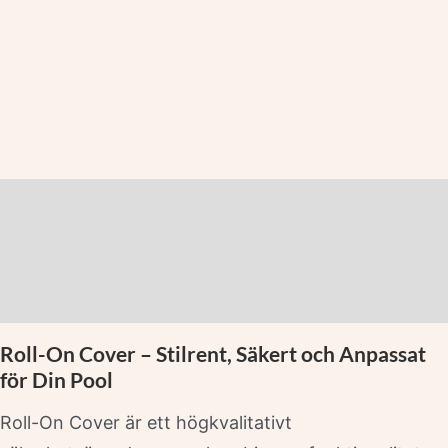
Beskrivning
Ytterligare information
Varumärke
Roll-On Cover – Stilrent, Säkert och Anpassat
för Din Pool
Roll-On Cover är ett högkvalitativt