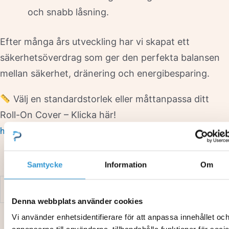
och snabb låsning.
Efter många års utveckling har vi skapat ett
säkerhetsöverdrag som ger den perfekta balansen
mellan säkerhet, dränering och energibesparing.
Välj en standardstorlek eller måttanpassa ditt
Roll-On Cover – Klicka här!
https://poolbutiken.se/webbutik/roll-on-cover/
Samtycke
Information
Om
Färg
,
,
Antracit
Grå
Blå
Denna webbplats använder cookies
Vi använder enhetsidentifierare för att anpassa innehållet oc