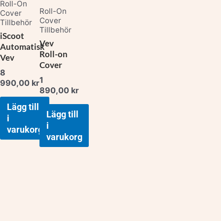
Roll-On
Roll-On
Cover
Cover
Tillbehör
Tillbehör
iScoot
Vev
Automatisk
Roll-on
Vev
Cover
8
1
990,00
kr
890,00
kr
Lägg till
Lägg till
i
i
varukorg
varukorg