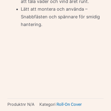
att tåla väder och vind året runt.
Lätt att montera och använda –
Snabbfästen och spännare för smidig
hantering.
Produktnr
N/A
Kategori
Roll-On Cover