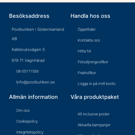
Besöksaddress
Handla hos oss
Poolbutiken i Södermanland
Öppettider
AB
Kontakta oss
Kalkbruksvägen 5
Hitta hit
619 71 Vagnhärad
Försäljningsvillkor
08-55171533
Fraktvillkor
Info@poolbutiken.se
Logga in på mitt konto
Allmän information
Våra produktpaket
Om oss
All inclusive pooler
Cookiepolicy
Aktuella kampanjer
Integritetspolicy