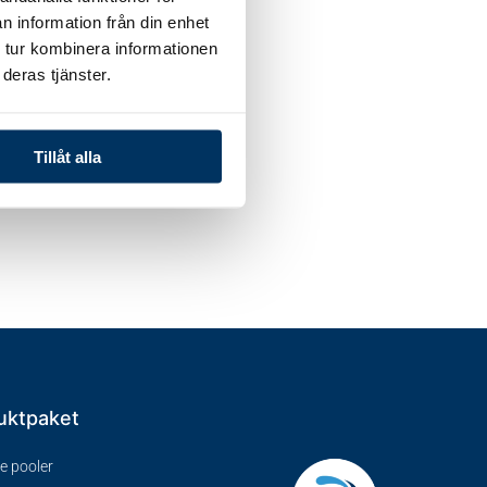
n information från din enhet
 tur kombinera informationen
deras tjänster.
Tillåt alla
uktpaket
ve pooler