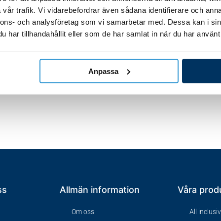
vår trafik. Vi vidarebefordrar även sådana identifierare och anna
nnons- och analysföretag som vi samarbetar med. Dessa kan i sin
har tillhandahållit eller som de har samlat in när du har använt 
Anpassa
ss
Allmän information
Våra prod
Om oss
All inclusi