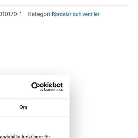
010170-1
Kategori
Rördelar och ventiler
Om
andahålla funktioner för