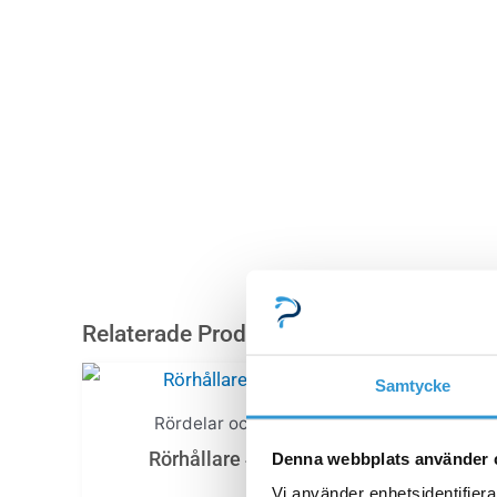
Relaterade Produkter
Samtycke
Rördelar och ventiler
Rörhållare 47-51mm
Denna webbplats använder 
Vi använder enhetsidentifierar