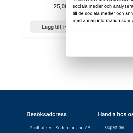
25,00
kr
sociala medier och analysera 
till de sociala medier och a
med annan information som du 
Lägg till i varukorg
Besöksaddress
Handla hos o
Poolbutiken i Södermanland AB
Öppettider