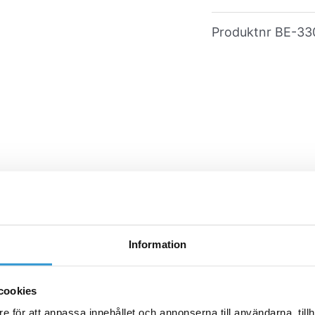
Produktnr
BE-33
Information
cookies
e för att anpassa innehållet och annonserna till användarna, tillh