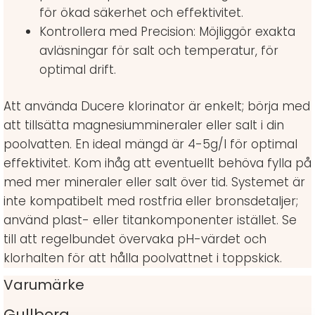
för ökad säkerhet och effektivitet.
Kontrollera med Precision: Möjliggör exakta
avläsningar för salt och temperatur, för
optimal drift.
Att använda Ducere klorinator är enkelt; börja med
att tillsätta magnesiummineraler eller salt i din
poolvatten. En ideal mängd är 4-5g/l för optimal
effektivitet. Kom ihåg att eventuellt behöva fylla på
med mer mineraler eller salt över tid. Systemet är
inte kompatibelt med rostfria eller bronsdetaljer;
använd plast- eller titankomponenter istället. Se
till att regelbundet övervaka pH-värdet och
klorhalten för att hålla poolvattnet i toppskick.
Varumärke
Gullberg