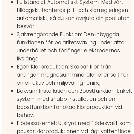
Fullständigt Automatiskt System: Med vårt
tilläggskit hanteras pH- och klorregleringen
automatiskt, så du kan avnjuta din pool utan
besvär.
Självrengörande Funktion: Den inbyggda
funktionen för polaritetsväxling underlättar
underhållet och förlänger elektrodernas
livslängd.
Egen Klorproduktion: Skapar klor från
antingen magnesiummineraler eller salt för
en effektiv och miljövänlig rening.
Bekväm Installation och Boostfunktion: Enkelt
system med snabb installation och en
boostfunktion för ökad klorproduktion vid
behov.
Flödessäkerhet: Utstyrd med flödesvakt som
pausar klorproduktionen vid lågt vattenflöde