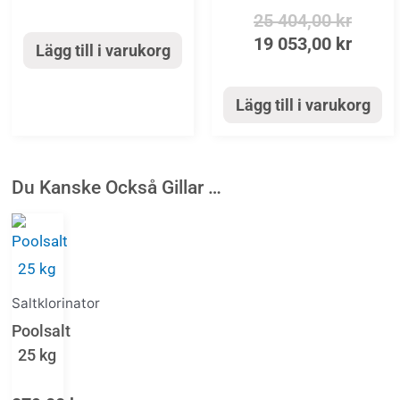
25 404,00
kr
19 053,00
kr
Lägg till i varukorg
Lägg till i varukorg
Du Kanske Också Gillar …
Saltklorinator
Poolsalt
25 kg