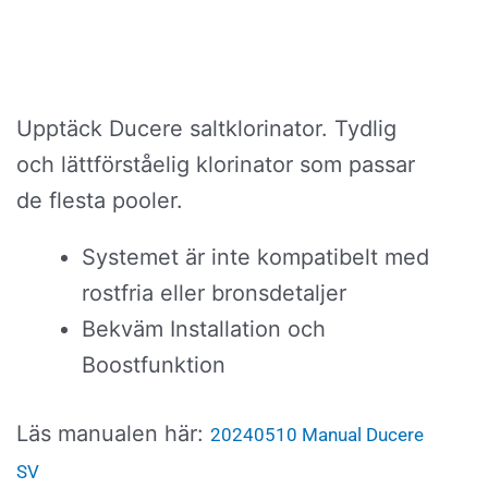
ursprungliga
nu
priset
pri
var:
är:
18
15
Upptäck Ducere saltklorinator. Tydlig
900,00 kr.
120
och lättförståelig klorinator som passar
de flesta pooler.
Systemet är inte kompatibelt med
rostfria eller bronsdetaljer
Bekväm Installation och
Boostfunktion
Läs manualen här:
20240510 Manual Ducere
SV