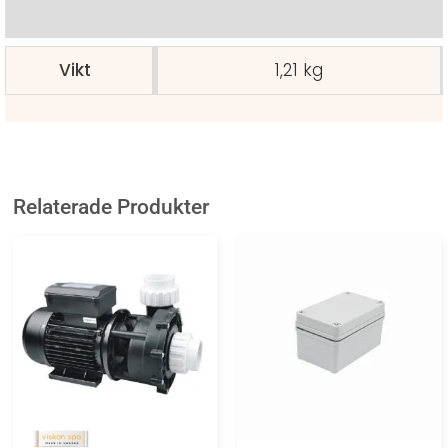
Ytterligare information
Vikt
1,21 kg
Relaterade Produkter