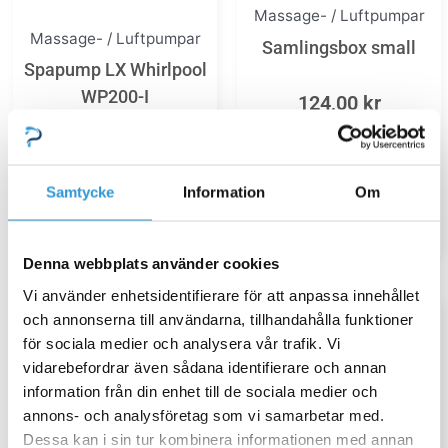
Massage- / Luftpumpar
Massage- / Luftpumpar
Samlingsbox small
Spapump LX Whirlpool
WP200-I
124,00
kr
3 995,00
kr
Lägg till i varukorg
Samtycke
Information
Om
Lägg till i varukorg
Denna webbplats använder cookies
Vi använder enhetsidentifierare för att anpassa innehållet
och annonserna till användarna, tillhandahålla funktioner
för sociala medier och analysera vår trafik. Vi
vidarebefordrar även sådana identifierare och annan
information från din enhet till de sociala medier och
annons- och analysföretag som vi samarbetar med.
Dessa kan i sin tur kombinera informationen med annan