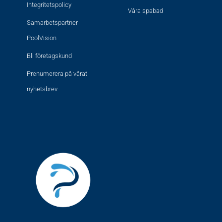
Integritetspolicy
Våra spabad
Samarbetspartner
PoolVision
Bli företagskund
Prenumerera på vårat
nyhetsbrev