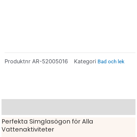
Produktnr
AR-52005016
Kategori
Bad och lek
Beskrivning
Perfekta Simglasögon för Alla
Vattenaktiviteter