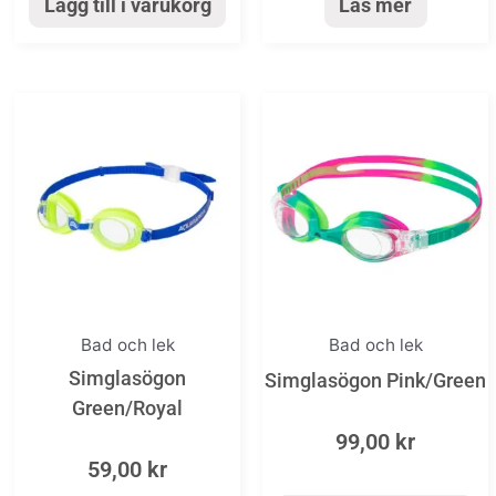
Lägg till i varukorg
Läs mer
Bad och lek
Bad och lek
Simglasögon
Simglasögon Pink/Green
Green/Royal
99,00
kr
59,00
kr