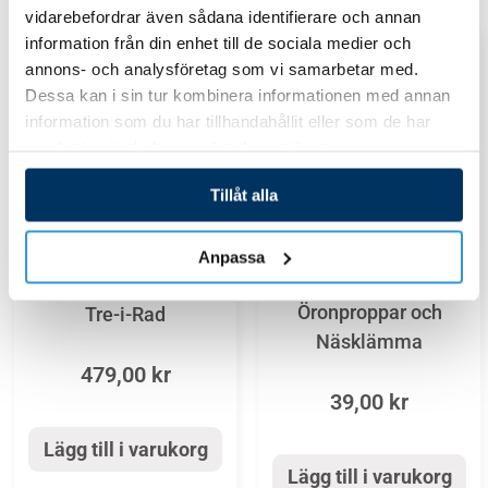
vidarebefordrar även sådana identifierare och annan
information från din enhet till de sociala medier och
annons- och analysföretag som vi samarbetar med.
Dessa kan i sin tur kombinera informationen med annan
information som du har tillhandahållit eller som de har
samlat in när du har använt deras tjänster.
Tillåt alla
Anpassa
Bad och lek
Bad och lek
Öronproppar och
Tre-i-Rad
Näsklämma
479,00
kr
39,00
kr
Lägg till i varukorg
Lägg till i varukorg