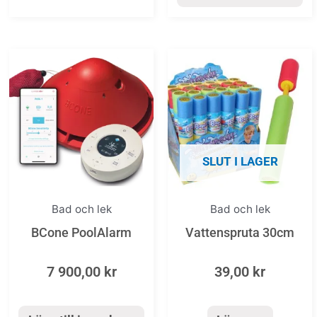
SLUT I LAGER
Bad och lek
Bad och lek
BCone PoolAlarm
Vattenspruta 30cm
7 900,00
kr
39,00
kr