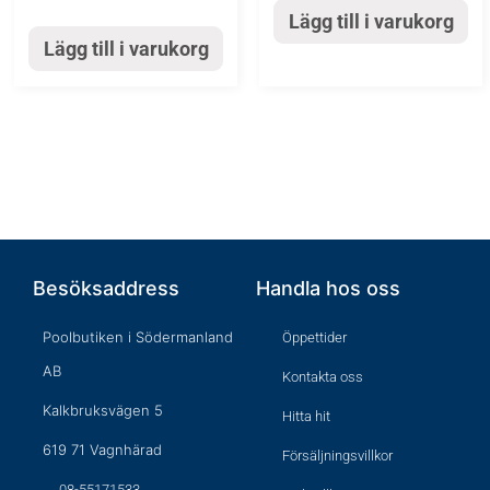
Lägg till i varukorg
Lägg till i varukorg
Besöksaddress
Handla hos oss
Poolbutiken i Södermanland
Öppettider
AB
Kontakta oss
Kalkbruksvägen 5
Hitta hit
619 71 Vagnhärad
Försäljningsvillkor
08-55171533