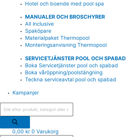
Hotel och boende med pool spa
MANUALER OCH BROSCHYRER
All Inclusive
Spaköpare
Materialpaket Thermopool
Monteringsanvisning Thermopool
SERVICETJÄNSTER POOL OCH SPABAD
Boka Servicetjänster pool och spabad
Boka våröppning/poolstängning
Teckna serviceavtal pool och spabad
Kampanjer
0,00
kr
0
Varukorg