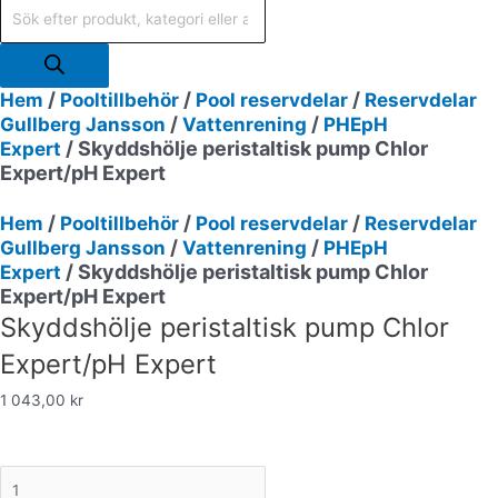
/
/
/
Hem
Pooltillbehör
Pool reservdelar
Reservdelar
/
/
Gullberg Jansson
Vattenrening
PHE­pH
/ Skyddshölje peristaltisk pump Chlor
Expert
Expert/pH Expert
/
/
/
Hem
Pooltillbehör
Pool reservdelar
Reservdelar
/
/
Gullberg Jansson
Vattenrening
PHE­pH
/ Skyddshölje peristaltisk pump Chlor
Expert
Expert/pH Expert
Skyddshölje peristaltisk pump Chlor
Expert/pH Expert
1 043,00
kr