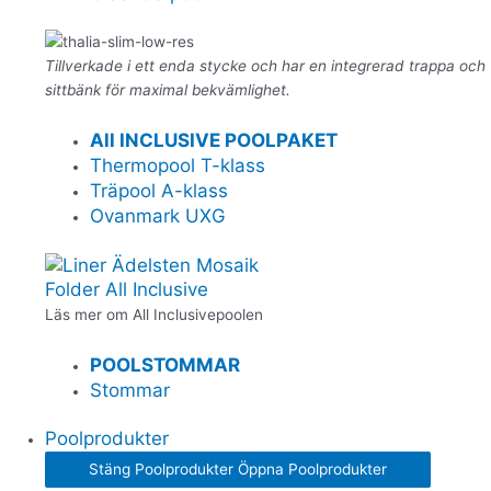
Tillverkade i ett enda stycke och har en integrerad trappa och
sittbänk för maximal bekvämlighet.
All INCLUSIVE POOLPAKET
Thermopool T-klass
Träpool A-klass
Ovanmark UXG
Folder All Inclusive
Läs mer om All Inclusivepoolen
POOLSTOMMAR
Stommar
Poolprodukter
Stäng Poolprodukter
Öppna Poolprodukter