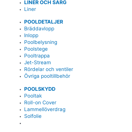
LINER OCH SARG
Liner
POOLDETALJER
Bräddavlopp
Inlopp
Poolbelysning
Poolstege
Pooltrappa
Jet-Stream
Rördelar och ventiler
Övriga pooltillbehör
POOLSKYDD
Pooltak
Roll-on Cover
Lammellöverdrag
Solfolie