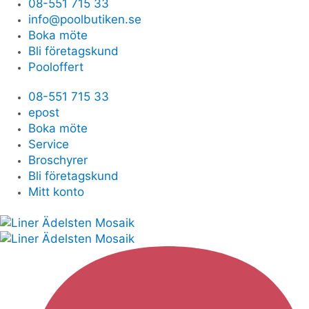
08-551 715 33
info@poolbutiken.se
Boka möte
Bli företagskund
Pooloffert
08-551 715 33
epost
Boka möte
Service
Broschyrer
Bli företagskund
Mitt konto