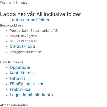
We are all inclusive
Ladda ner vår All inclusive folder
Ladda ner pdf folder
Besöksaddress
Poolbutiken i Södermanland AB
Kalkbruksvägen 5
619 71 Vagnhärad
08-55171533
Info@poolbutiken.se
Handla hos oss
Öppettider
Kontakta oss
Hitta hit
Försäljningsvillkor
Fraktvillkor
Logga in på mitt konto
Allmän information