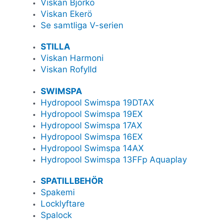
Viskan Björkö
Viskan Ekerö
Se samtliga V-serien
STILLA
Viskan Harmoni
Viskan Rofylld
SWIMSPA
Hydropool Swimspa 19DTAX
Hydropool Swimspa 19EX
Hydropool Swimspa 17AX
Hydropool Swimspa 16EX
Hydropool Swimspa 14AX
Hydropool Swimspa 13FFp Aquaplay
SPATILLBEHÖR
Spakemi
Locklyftare
Spalock