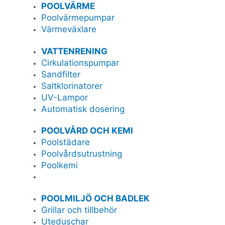
POOLVÄRME
Poolvärmepumpar
Värmeväxlare
VATTENRENING
Cirkulationspumpar
Sandfilter
Saltklorinatorer
UV-Lampor
Automatisk dosering
POOLVÅRD OCH KEMI
Poolstädare
Poolvårdsutrustning
Poolkemi
POOLMILJÖ OCH BADLEK
Grillar och tillbehör
Uteduschar