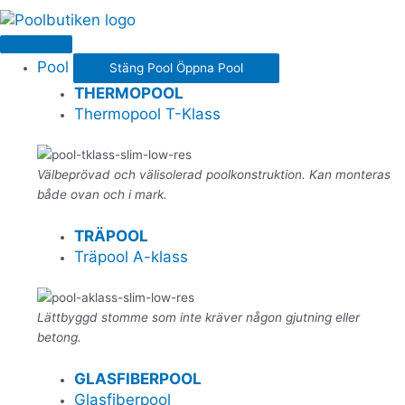
Pool
Stäng Pool
Öppna Pool
THERMOPOOL
Thermopool T-Klass
Välbeprövad och välisolerad poolkonstruktion. Kan monteras
både ovan och i mark.
TRÄPOOL
Träpool A-klass
Lättbyggd stomme som inte kräver någon gjutning eller
betong.
GLASFIBERPOOL
Glasfiberpool