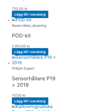
750,00
kr
Lägg till i varukorg
Reservdelar_dosering
POD-kit
2 901,00
kr
Lägg till i varukorg
PHE­pH Expert
Sensorhållare P19
> 2019
117,00
kr
Lägg till i varukorg