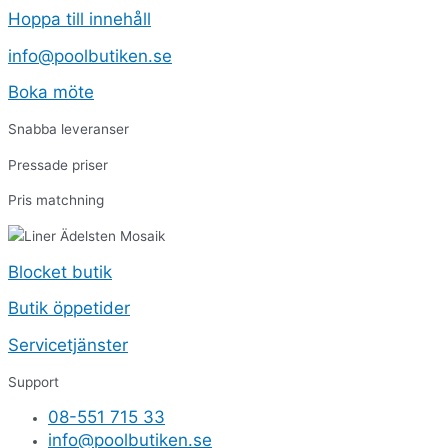
Hoppa till innehåll
info@poolbutiken.se
Boka möte
Snabba leveranser
Pressade priser
Pris matchning
Blocket butik
Butik öppetider
Servicetjänster
Support
08-551 715 33
info@poolbutiken.se