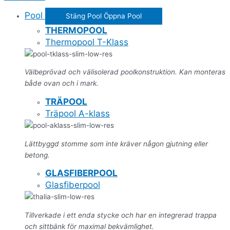
Pool
Stäng Pool
Öppna Pool
THERMOPOOL
Thermopool T-Klass
Välbeprövad och välisolerad poolkonstruktion. Kan monteras
både ovan och i mark.
TRÄPOOL
Träpool A-klass
Lättbyggd stomme som inte kräver någon gjutning eller
betong.
GLASFIBERPOOL
Glasfiberpool
Tillverkade i ett enda stycke och har en integrerad trappa
och sittbänk för maximal bekvämlighet.