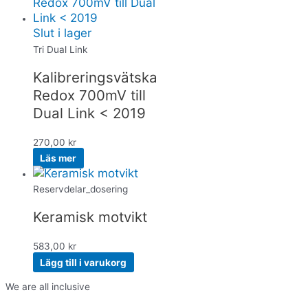
Slut i lager
Tri Dual Link
Kalibreringsvätska
Redox 700mV till
Dual Link < 2019
270,00
kr
Läs mer
Reservdelar_dosering
Keramisk motvikt
583,00
kr
Lägg till i varukorg
We are all inclusive