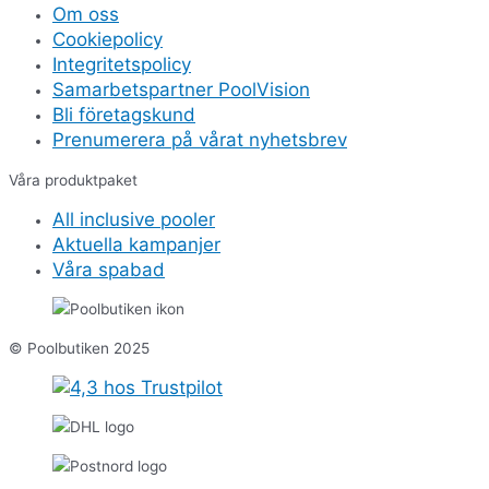
Om oss
Cookiepolicy
Integritetspolicy
Samarbetspartner PoolVision
Bli företagskund
Prenumerera på vårat nyhetsbrev
Våra produktpaket
All inclusive pooler
Aktuella kampanjer
Våra spabad
© Poolbutiken 2025