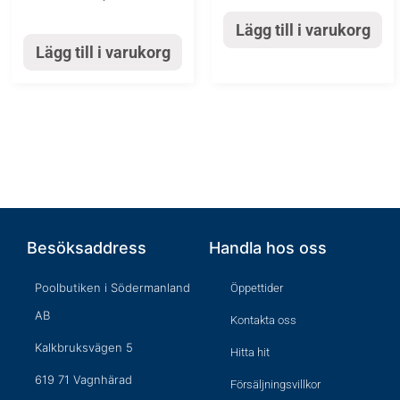
Lägg till i varukorg
Lägg till i varukorg
Besöksaddress
Handla hos oss
Poolbutiken i Södermanland
Öppettider
AB
Kontakta oss
Kalkbruksvägen 5
Hitta hit
619 71 Vagnhärad
Försäljningsvillkor