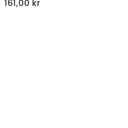
161,00
kr