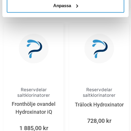
Anpassa
Reservdelar
Reservdelar
saltklorinatorer
saltklorinatorer
Fronthölje ovandel
Trälock Hydroxinator
Hydroxinator iQ
728,00
kr
1 885,00
kr