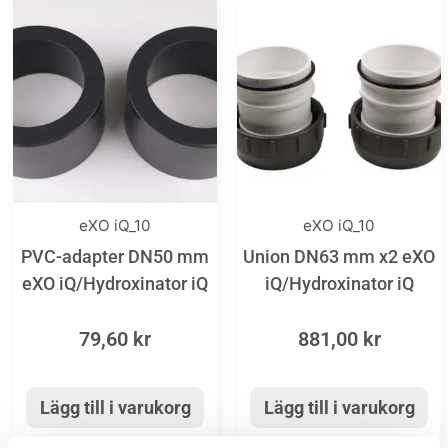
eXO iQ_10
eXO iQ_10
PVC-adapter DN50 mm
Union DN63 mm x2 eXO
eXO iQ/Hydroxinator iQ
iQ/Hydroxinator iQ
79,60
kr
881,00
kr
Lägg till i varukorg
Lägg till i varukorg