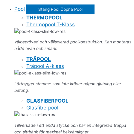
Pool
Stäng Pool
Öppna Pool
THERMOPOOL
Thermopool T-Klass
Välbeprövad och välisolerad poolkonstruktion. Kan monteras
både ovan och i mark.
TRÄPOOL
Träpool A-klass
Lättbyggd stomme som inte kräver någon gjutning eller
betong.
GLASFIBERPOOL
Glasfiberpool
Tillverkade i ett enda stycke och har en integrerad trappa
och sittbänk för maximal bekvämlighet.