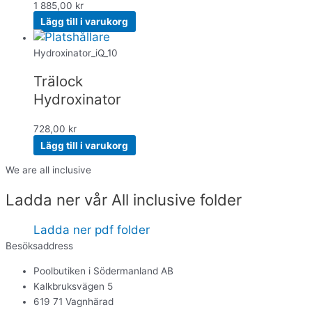
1 885,00
kr
Lägg till i varukorg
Hydroxinator_iQ_10
Trälock
Hydroxinator
728,00
kr
Lägg till i varukorg
We are all inclusive
Ladda ner vår All inclusive folder
Ladda ner pdf folder
Besöksaddress
Poolbutiken i Södermanland AB
Kalkbruksvägen 5
619 71 Vagnhärad