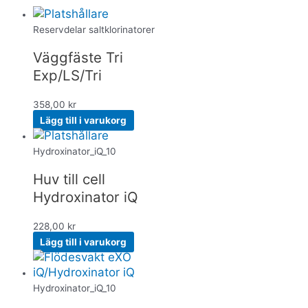
Reservdelar saltklorinatorer
Väggfäste Tri
Exp/LS/Tri
358,00
kr
Lägg till i varukorg
Hydroxinator_iQ_10
Huv till cell
Hydroxinator iQ
228,00
kr
Lägg till i varukorg
Hydroxinator_iQ_10