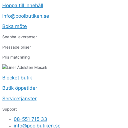
Hoppa till innehåll
info@poolbutiken.se
Boka möte
Snabba leveranser
Pressade priser
Pris matchning
Blocket butik
Butik öppetider
Servicetjänster
Support
08-551 715 33
info@poolbutiken.se