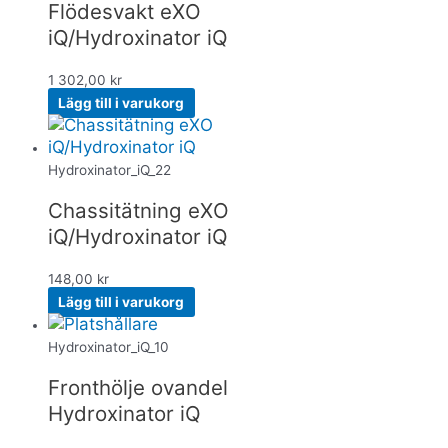
Flödesvakt eXO
iQ/Hydroxinator iQ
1 302,00
kr
Lägg till i varukorg
Hydroxinator_iQ_22
Chassitätning eXO
iQ/Hydroxinator iQ
148,00
kr
Lägg till i varukorg
Hydroxinator_iQ_10
Fronthölje ovandel
Hydroxinator iQ