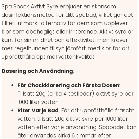
Spa Shock Aktivt Syre erbjuder en skonsam
desinfektionsmetod för ditt spabad, vilket gör det
till ett utmärkt alternativ för dem som upplever
klor som obehagligt eller irriterande. Aktivt syre är
känt för sin mildhet och effektivitet, men kräver
mer regelbunden tillsyn jämfört med klor för att
upprätthålla optimal vattenkvalitet.
Dosering och Användning
:
För Chockklorering och Första Dosen
:
Tillsätt 20g (cirka 4 teskedar) aktivt syre per
1000 liter vatten.
Efter Varje Bad
: För att upprätthålla fräscht
vatten, tillsätt 20g aktivt syre per 1000 liter
vatten efter varje användning. Spabadet kan
åter användas cirka 6 timmar efter