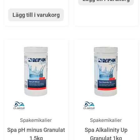
Lägg till i varukorg
Spakemikalier
Spakemikalier
Spa pH minus Granulat
Spa Alkalinity Up
1,5kg
Granulat 1kg