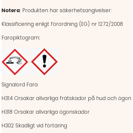
Notera
: Produkten har säkerhetsangivelser:
Klassificering enligt förordning (EG) nr 1272/2008
Faropiktogram:
Signalord Fara
H314 Orsakar allvarliga frätskador på hud och ögon
H318 Orsakar allvarliga ögonskador
H302 Skadligt vid förtäring