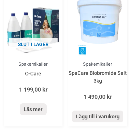
SLUT I LAGER
Spakemikalier
Spakemikalier
SpaCare Biobromide Salt
O-Care
3kg
1 199,00
kr
1 490,00
kr
Läs mer
Lägg till i varukorg