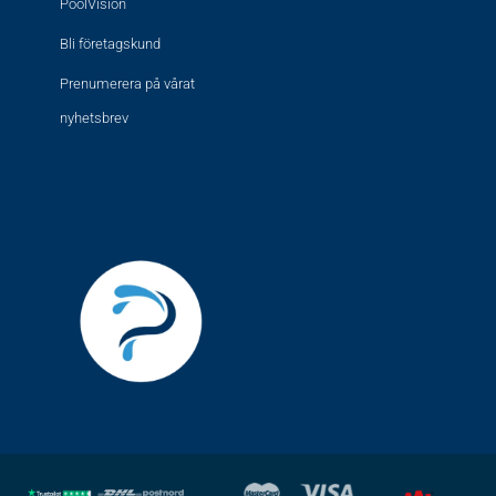
PoolVision
Bli företagskund
Prenumerera på vårat
nyhetsbrev