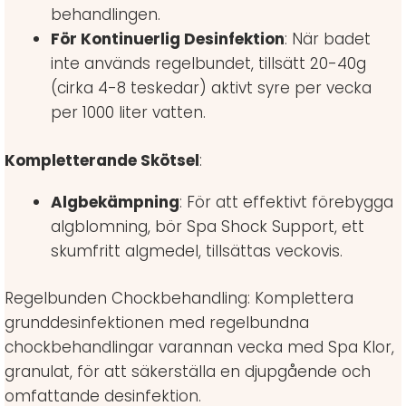
behandlingen.
För Kontinuerlig Desinfektion
: När badet
inte används regelbundet, tillsätt 20-40g
(cirka 4-8 teskedar) aktivt syre per vecka
per 1000 liter vatten.
Kompletterande Skötsel
:
Algbekämpning
: För att effektivt förebygga
algblomning, bör Spa Shock Support, ett
skumfritt algmedel, tillsättas veckovis.
Regelbunden Chockbehandling: Komplettera
grunddesinfektionen med regelbundna
chockbehandlingar varannan vecka med Spa Klor,
granulat, för att säkerställa en djupgående och
omfattande desinfektion.