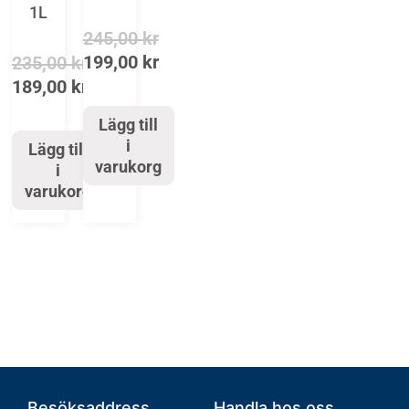
1L
245,00
kr
199,00
kr
235,00
kr
189,00
kr
Lägg till
i
Lägg till
varukorg
i
varukorg
Besöksaddress
Handla hos oss