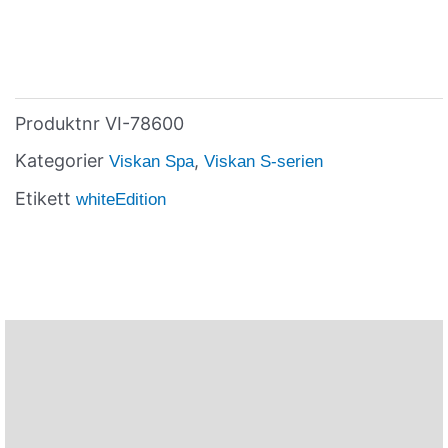
Produktnr
VI-78600
Kategorier
,
Viskan Spa
Viskan S-serien
Etikett
whiteEdition
Beskrivning
Ytterligare information