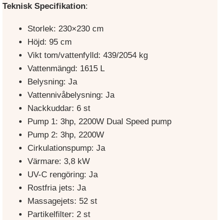
Teknisk Specifikation
:
Storlek: 230×230 cm
Höjd: 95 cm
Vikt tom/vattenfylld: 439/2054 kg
Vattenmängd: 1615 L
Belysning: Ja
Vattennivåbelysning: Ja
Nackkuddar: 6 st
Pump 1: 3hp, 2200W Dual Speed pump
Pump 2: 3hp, 2200W
Cirkulationspump: Ja
Värmare: 3,8 kW
UV-C rengöring: Ja
Rostfria jets: Ja
Massagejets: 52 st
Partikelfilter: 2 st