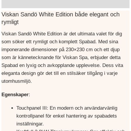
Varumärke
Viskan Sandö White Edition både elegant och
rymligt
Viskan Sandö White Edition är det ultimata valet för dig
som söker ett rymligt och komplett Spabad. Med sina
imponerande dimensioner på 230×230 cm och ett djup
som är kännetecknande för Viskan Spa, erbjuder detta
Spabad en lyxig och avkopplande upplevelse. Dess vita
eleganta design gör det till en stilsäker tillgång i varje
utomhusmiljö.
Egenskaper
:
Touchpanel III: En modern och användarvänlig
kontrollpanel för enkel hantering av spabadets
inställningar.