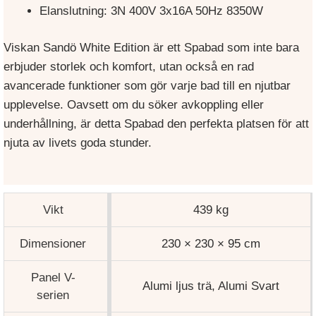
Elanslutning: 3N 400V 3x16A 50Hz 8350W
Viskan Sandö White Edition är ett Spabad som inte bara
erbjuder storlek och komfort, utan också en rad
avancerade funktioner som gör varje bad till en njutbar
upplevelse. Oavsett om du söker avkoppling eller
underhållning, är detta Spabad den perfekta platsen för att
njuta av livets goda stunder.
Vikt
439 kg
Dimensioner
230 × 230 × 95 cm
Panel V-
Alumi ljus trä, Alumi Svart
serien