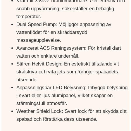
Kraftfull 3,8kW Titaniumvärmare: Ger effektiv och
snabb uppvärmning, säkerställer en behaglig
temperatur.
Dual Speed Pump: Möjliggör anpassning av
vattenflödet för en skräddarsydd
massageupplevelse.
Avancerat ACS Reningssystem: För kristallklart
vatten och enklare underhåll.
Stilren Helvit Design: En estetiskt tilltalande vit
skalskiva och vita jets som förhöjer spabadets
utseende.
Anpassningsbar LED Belysning: Inbyggd belysning
i svart eller ljus alumipanel, vilket skapar en
stämningsfull atmosfär.
Weather Shield Lock: Svart lock för att skydda ditt
spabad och förstärka dess utseende.