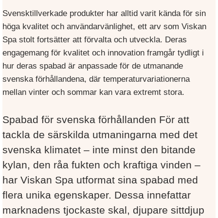
Svensktillverkade produkter har alltid varit kända för sin
höga kvalitet och användarvänlighet, ett arv som Viskan
Spa stolt fortsätter att förvalta och utveckla. Deras
engagemang för kvalitet och innovation framgår tydligt i
hur deras spabad är anpassade för de utmanande
svenska förhållandena, där temperaturvariationerna
mellan vinter och sommar kan vara extremt stora.
Spabad för svenska förhållanden För att
tackla de särskilda utmaningarna med det
svenska klimatet – inte minst den bitande
kylan, den råa fukten och kraftiga vinden –
har Viskan Spa utformat sina spabad med
flera unika egenskaper. Dessa innefattar
marknadens tjockaste skal, djupare sittdjup