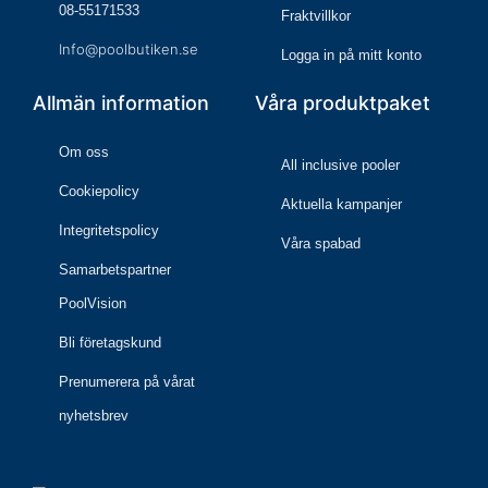
08-55171533
Fraktvillkor
Info@poolbutiken.se
Logga in på mitt konto
Allmän information
Våra produktpaket
Om oss
All inclusive pooler
Cookiepolicy
Aktuella kampanjer
Integritetspolicy
Våra spabad
Samarbetspartner
PoolVision
Bli företagskund
Prenumerera på vårat
nyhetsbrev