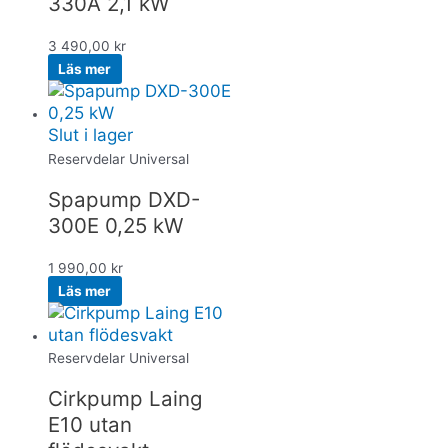
330A 2,1 kW
3 490,00
kr
Läs mer
Slut i lager
Reservdelar Universal
Spapump DXD-
300E 0,25 kW
1 990,00
kr
Läs mer
Reservdelar Universal
Cirkpump Laing
E10 utan