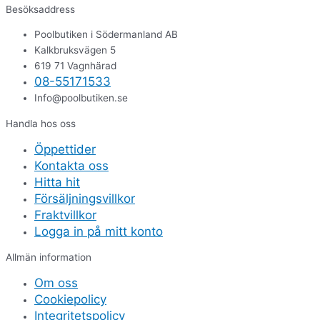
Besöksaddress
Poolbutiken i Södermanland AB
Kalkbruksvägen 5
619 71 Vagnhärad
08-55171533
Info@poolbutiken.se
Handla hos oss
Öppettider
Kontakta oss
Hitta hit
Försäljningsvillkor
Fraktvillkor
Logga in på mitt konto
Allmän information
Om oss
Cookiepolicy
Integritetspolicy