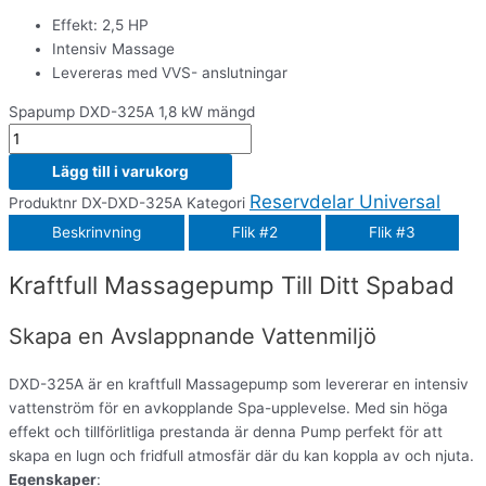
Effekt: 2,5 HP
Intensiv Massage
Levereras med VVS- anslutningar
Spapump DXD-325A 1,8 kW mängd
Lägg till i varukorg
Reservdelar Universal
Produktnr
DX-DXD-325A
Kategori
Beskrinvning
Flik #2
Flik #3
Kraftfull Massagepump Till Ditt Spabad
Skapa en Avslappnande Vattenmiljö
DXD-325A är en kraftfull Massagepump som levererar en intensiv
vattenström för en avkopplande Spa-upplevelse. Med sin höga
effekt och tillförlitliga prestanda är denna Pump perfekt för att
skapa en lugn och fridfull atmosfär där du kan koppla av och njuta.
Egenskaper
: