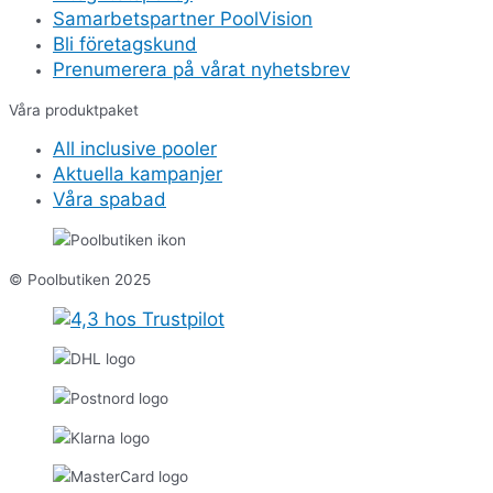
Samarbetspartner PoolVision
Bli företagskund
Prenumerera på vårat nyhetsbrev
Våra produktpaket
All inclusive pooler
Aktuella kampanjer
Våra spabad
© Poolbutiken 2025