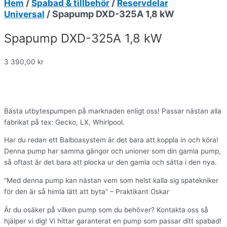
/
/
Hem
Spabad & tillbehör
Reservdelar
/ Spapump DXD-325A 1,8 kW
Universal
Spapump DXD-325A 1,8 kW
3 390,00
kr
Bästa utbytespumpen på marknaden enligt oss! Passar nästan alla
fabrikat på tex: Gecko, LX, Whirlpool.
Har du redan ett Balboasystem är det bara att koppla in och köra!
Denna pump har samma gängor och unioner som din gamla pump,
så oftast är det bara att plocka ur den gamla och sätta i den nya.
”Med denna pump kan nästan vem som helst kalla sig spatekniker
för den är så himla lätt att byta” – Praktikant Oskar
Är du osäker på vilken pump som du behöver? Kontakta oss så
hjälper vi dig! Vi hittar garanterat en pump som passar ditt spabad!