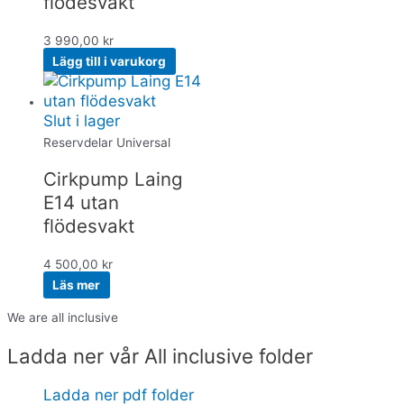
flödesvakt
3 990,00
kr
Lägg till i varukorg
Slut i lager
Reservdelar Universal
Cirkpump Laing
E14 utan
flödesvakt
4 500,00
kr
Läs mer
We are all inclusive
Ladda ner vår All inclusive folder
Ladda ner pdf folder