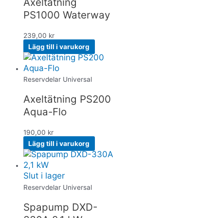
Axeltätning
PS1000 Waterway
239,00
kr
Lägg till i varukorg
Reservdelar Universal
Axeltätning PS200
Aqua-Flo
190,00
kr
Lägg till i varukorg
Slut i lager
Reservdelar Universal
Spapump DXD-