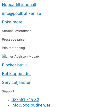
Hoppa till innehåll
info@poolbutiken.se
Boka möte
Snabba leveranser
Pressade priser
Pris matchning
Blocket butik
Butik öppetider
Servicetjänster
Support
08-551 715 33
info@poolbutiken.se