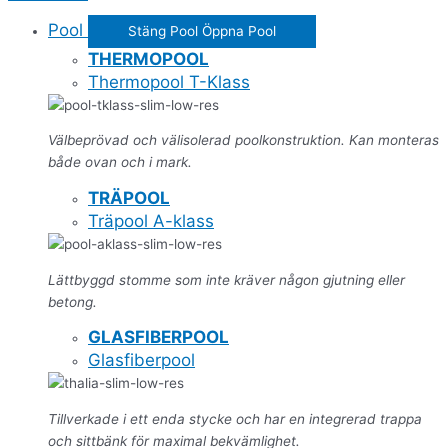
Pool
Stäng Pool
Öppna Pool
THERMOPOOL
Thermopool T-Klass
Välbeprövad och välisolerad poolkonstruktion. Kan monteras
både ovan och i mark.
TRÄPOOL
Träpool A-klass
Lättbyggd stomme som inte kräver någon gjutning eller
betong.
GLASFIBERPOOL
Glasfiberpool
Tillverkade i ett enda stycke och har en integrerad trappa
och sittbänk för maximal bekvämlighet.