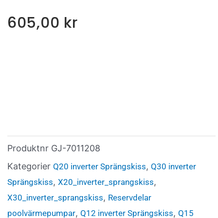
605,00
kr
Produktnr
GJ-7011208
Kategorier
,
Q20 inverter Sprängskiss
Q30 inverter
,
,
Sprängskiss
X20_inverter_sprangskiss
,
X30_inverter_sprangskiss
Reservdelar
,
,
poolvärmepumpar
Q12 inverter Sprängskiss
Q15