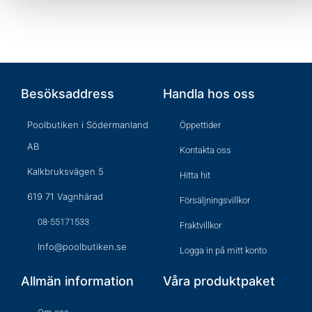
Besöksaddress
Handla hos oss
Poolbutiken i Södermanland
Öppettider
AB
Kontakta oss
Kalkbruksvägen 5
Hitta hit
619 71 Vagnhärad
Försäljningsvillkor
08-55171533
Fraktvillkor
Info@poolbutiken.se
Logga in på mitt konto
Allmän information
Våra produktpaket