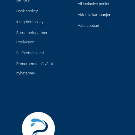
Om oss
All inclusive pooler
Cookiepolicy
Aktuella kampanjer
Integritetspolicy
Våra spabad
Samarbetspartner
PoolVision
Bli företagskund
Prenumerera på vårat
nyhetsbrev