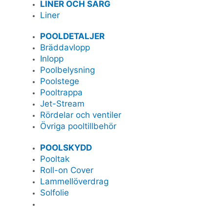
LINER OCH SARG
Liner
POOLDETALJER
Bräddavlopp
Inlopp
Poolbelysning
Poolstege
Pooltrappa
Jet-Stream
Rördelar och ventiler
Övriga pooltillbehör
POOLSKYDD
Pooltak
Roll-on Cover
Lammellöverdrag
Solfolie