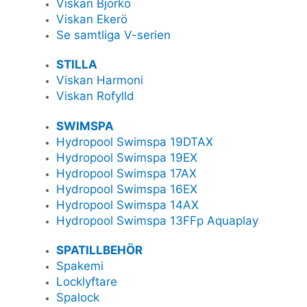
Viskan Björkö
Viskan Ekerö
Se samtliga V-serien
STILLA
Viskan Harmoni
Viskan Rofylld
SWIMSPA
Hydropool Swimspa 19DTAX
Hydropool Swimspa 19EX
Hydropool Swimspa 17AX
Hydropool Swimspa 16EX
Hydropool Swimspa 14AX
Hydropool Swimspa 13FFp Aquaplay
SPATILLBEHÖR
Spakemi
Locklyftare
Spalock