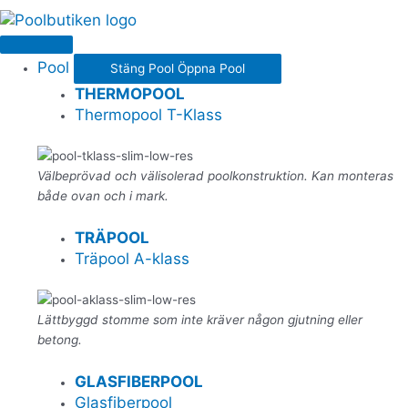
Pool
Stäng Pool
Öppna Pool
THERMOPOOL
Thermopool T-Klass
Välbeprövad och välisolerad poolkonstruktion. Kan monteras
både ovan och i mark.
TRÄPOOL
Träpool A-klass
Lättbyggd stomme som inte kräver någon gjutning eller
betong.
GLASFIBERPOOL
Glasfiberpool