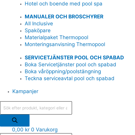
Hotel och boende med pool spa
MANUALER OCH BROSCHYRER
All Inclusive
Spaköpare
Materialpaket Thermopool
Monteringsanvisning Thermopool
SERVICETJÄNSTER POOL OCH SPABAD
Boka Servicetjänster pool och spabad
Boka våröppning/poolstängning
Teckna serviceavtal pool och spabad
Kampanjer
0,00
kr
0
Varukorg