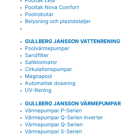
Pooltak Leia
Pooltak Nova Comfort
Poolrobotar
Belysning och plastdetaljer
GULLBERG JANSSON VATTENRENING
Poolvärmepumpar
Sandfilter
Saltklorinator
Cirkulationspumpar
Magnapool
Automatisk dosering
UV-Rening
GULLBERG JANSSON VÄRMEPUMPAR
Värmepumpar P-Serien
Värmepumpar Q-Serien Inverter
Värmepumpar Q-Serien
Värmepumpar S-Serien