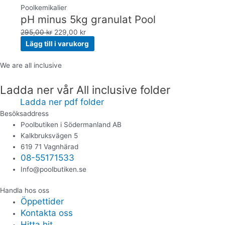
Poolkemikalier
pH minus 5kg granulat Pool
295,00
kr
229,00
kr
Lägg till i varukorg
We are all inclusive
Ladda ner vår All inclusive folder
Ladda ner pdf folder
Besöksaddress
Poolbutiken i Södermanland AB
Kalkbruksvägen 5
619 71 Vagnhärad
08-55171533
Info@poolbutiken.se
Handla hos oss
Öppettider
Kontakta oss
Hitta hit