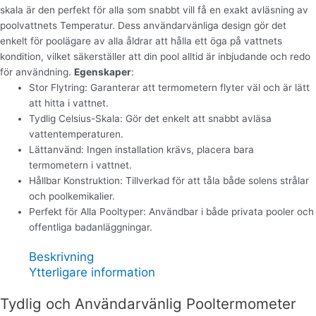
skala är den perfekt för alla som snabbt vill få en exakt avläsning av
poolvattnets Temperatur. Dess användarvänliga design gör det
enkelt för poolägare av alla åldrar att hålla ett öga på vattnets
kondition, vilket säkerställer att din pool alltid är inbjudande och redo
för användning.
Egenskaper
:
Stor Flytring: Garanterar att termometern flyter väl och är lätt
att hitta i vattnet.
Tydlig Celsius-Skala: Gör det enkelt att snabbt avläsa
vattentemperaturen.
Lättanvänd: Ingen installation krävs, placera bara
termometern i vattnet.
Hållbar Konstruktion: Tillverkad för att tåla både solens strålar
och poolkemikalier.
Perfekt för Alla Pooltyper: Användbar i både privata pooler och
offentliga badanläggningar.
Beskrivning
Ytterligare information
Tydlig och Användarvänlig Pooltermometer