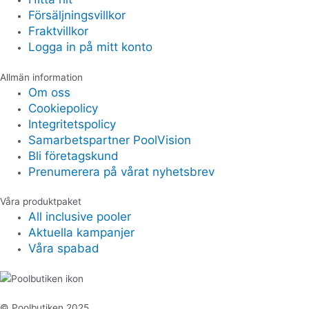
Försäljningsvillkor
Fraktvillkor
Logga in på mitt konto
Allmän information
Om oss
Cookiepolicy
Integritetspolicy
Samarbetspartner PoolVision
Bli företagskund
Prenumerera på vårat nyhetsbrev
Våra produktpaket
All inclusive pooler
Aktuella kampanjer
Våra spabad
© Poolbutiken 2025