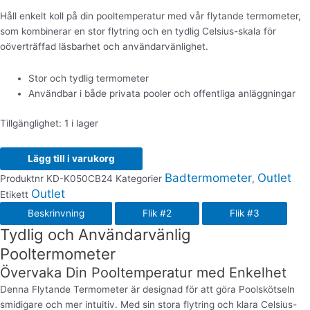
Håll enkelt koll på din pooltemperatur med vår flytande termometer,
som kombinerar en stor flytring och en tydlig Celsius-skala för
oöverträffad läsbarhet och användarvänlighet.
Stor och tydlig termometer
Användbar i både privata pooler och offentliga anläggningar
Tillgänglighet:
1 i lager
Lägg till i varukorg
Badtermometer
Outlet
Produktnr
KD-K050CB24
Kategorier
,
Outlet
Etikett
Beskrinvning
Flik #2
Flik #3
Tydlig och Användarvänlig
Pooltermometer
Övervaka Din Pooltemperatur med Enkelhet
Denna Flytande Termometer är designad för att göra Poolskötseln
smidigare och mer intuitiv. Med sin stora flytring och klara Celsius-