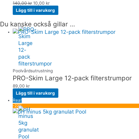
140,00
kr
10,00
kr
Lägg till i varukorg
Du kanske också gillar …
Poolvårdsutrustning
PRO-Skim Large 12-pack filterstrumpor
89,00
kr
Lägg till i varukorg
Rea!
-22%