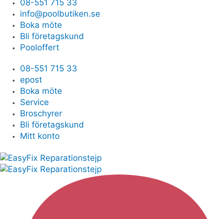
08-551 715 33
info@poolbutiken.se
Boka möte
Bli företagskund
Pooloffert
08-551 715 33
epost
Boka möte
Service
Broschyrer
Bli företagskund
Mitt konto