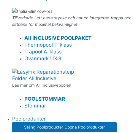
Tillverkade i ett enda stycke och har en integrerad trappa och
sittbänk för maximal bekvämlighet.
All INCLUSIVE POOLPAKET
Thermopool T-klass
Träpool A-klass
Ovanmark UXG
Folder All Inclusive
Läs mer om All Inclusivepoolen
POOLSTOMMAR
Stommar
Poolprodukter
Stäng Poolprodukter
Öppna Poolprodukter