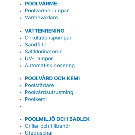
POOLVÄRME
Poolvärmepumpar
Värmeväxlare
VATTENRENING
Cirkulationspumpar
Sandfilter
Saltklorinatorer
UV-Lampor
Automatisk dosering
POOLVÅRD OCH KEMI
Poolstädare
Poolvårdsutrustning
Poolkemi
POOLMILJÖ OCH BADLEK
Grillar och tillbehör
Uteduschar