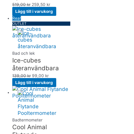
519,00
kr
259,50
kr
Lägg till i varukorg
Rea!
OUTLET
Bad och lek
Ice-cubes
återanvändbara
139,00
kr
99,00
kr
Lägg till i varukorg
Badtermometer
Cool Animal