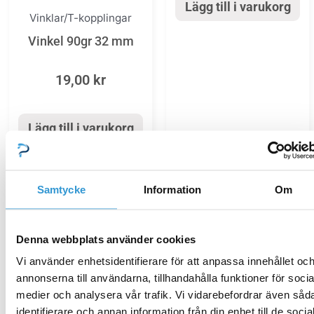
Lägg till i varukorg
Vinklar/T-kopplingar
Vinkel 90gr 32 mm
19,00
kr
Lägg till i varukorg
Samtycke
Information
Om
Vinklar/T-kopplingar
Vinklar/T-kopplingar
Denna webbplats använder cookies
T-koppling 32 mm
T-koppling 20 mm
Vi använder enhetsidentifierare för att anpassa innehållet oc
annonserna till användarna, tillhandahålla funktioner för socia
19,00
kr
16,00
kr
medier och analysera vår trafik. Vi vidarebefordrar även såd
identifierare och annan information från din enhet till de socia