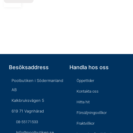
Besöksaddress
Handla hos oss
Poolbutiken i Södermanland
Öppettider
AB
Kontakta oss
Kalkbruksvägen 5
Hitta hit
619 71 Vagnhärad
Försäljningsvillkor
08-55171533
Fraktvillkor
Info@poolbutiken.se