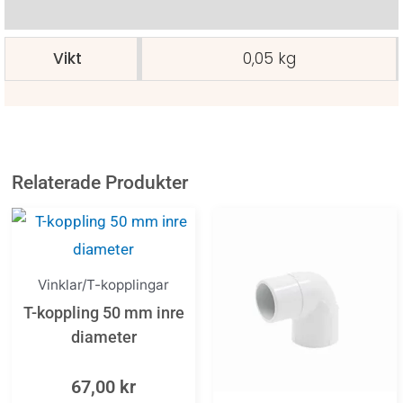
Ytterligare information
Vikt
0,05 kg
Relaterade Produkter
Vinklar/T-kopplingar
T-koppling 50 mm inre
diameter
67,00
kr