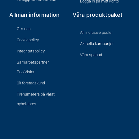
Logga in på mitt konto
Allmän information
Våra produktpaket
Om oss
All inclusive pooler
Cookiepolicy
Aktuella kampanjer
Integritetspolicy
Våra spabad
Samarbetspartner
PoolVision
Bli företagskund
Prenumerera på vårat
nyhetsbrev