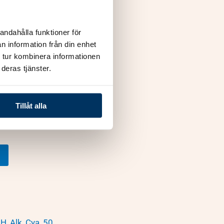
andahålla funktioner för
n information från din enhet
 tur kombinera informationen
deras tjänster.
Tillåt alla
r