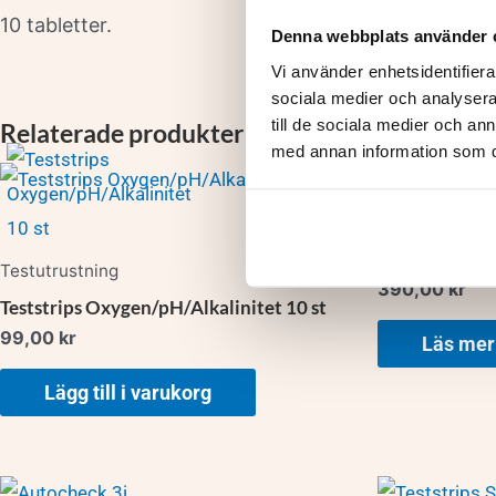
10 tabletter.
Denna webbplats använder 
Vi använder enhetsidentifierar
sociala medier och analysera 
till de sociala medier och a
Relaterade produkter
med annan information som du 
Testutrustning
Blue Connect 
Testutrustning
390,00
kr
Teststrips Oxygen/pH/Alkalinitet 10 st
99,00
kr
Läs mer
Lägg till i varukorg