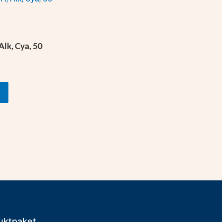
 Alk, Cya, 50
uktpaket