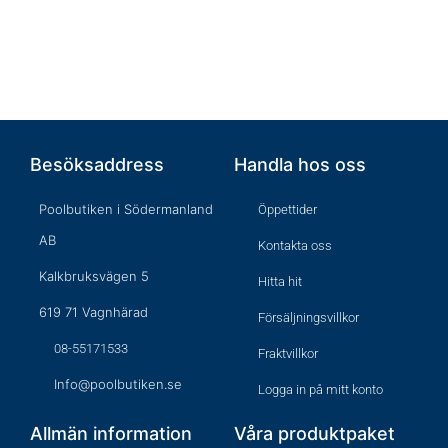
Besöksaddress
Handla hos oss
Poolbutiken i Södermanland
Öppettider
AB
Kontakta oss
Kalkbruksvägen 5
Hitta hit
619 71 Vagnhärad
Försäljningsvillkor
08-55171533
Fraktvillkor
Info@poolbutiken.se
Logga in på mitt konto
Allmän information
Våra produktpaket