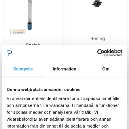
Rening
Rening
Backventil till Aqua Nova
Utbyteslampa UV-C Blue
Lagoon 21W
350,00
kr
Samtycke
Information
Om
795,00
kr
Lägg till i varukorg
Denna webbplats använder cookies
Lägg till i varukorg
Vi använder enhetsidentifierare för att anpassa innehållet
och annonserna till användarna, tillhandahålla funktioner
för sociala medier och analysera vår trafik. Vi
vidarebefordrar även sådana identifierare och annan
information från din enhet till de sociala medier och