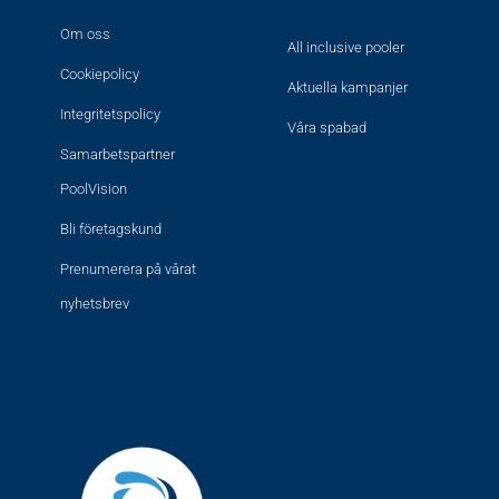
Om oss
All inclusive pooler
Cookiepolicy
Aktuella kampanjer
Integritetspolicy
Våra spabad
Samarbetspartner
PoolVision
Bli företagskund
Prenumerera på vårat
nyhetsbrev