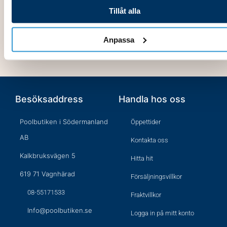
Tillåt alla
Anpassa
Besöksaddress
Handla hos oss
Poolbutiken i Södermanland
Öppettider
AB
Kontakta oss
Kalkbruksvägen 5
Hitta hit
619 71 Vagnhärad
Försäljningsvillkor
08-55171533
Fraktvillkor
Info@poolbutiken.se
Logga in på mitt konto