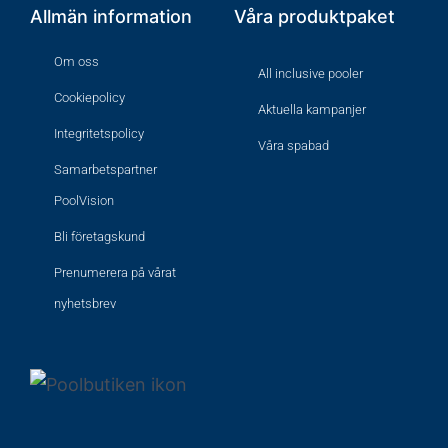
Allmän information
Våra produktpaket
Om oss
All inclusive pooler
Cookiepolicy
Aktuella kampanjer
Integritetspolicy
Våra spabad
Samarbetspartner
PoolVision
Bli företagskund
Prenumerera på vårat
nyhetsbrev