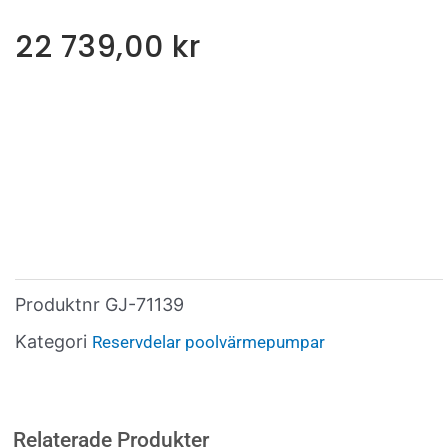
22 739,00
kr
Produktnr
GJ-71139
Kategori
Reservdelar poolvärmepumpar
Relaterade Produkter