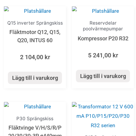
Q15 inverter Sprängskiss
Reservdelar
poolvärmepumpar
Fläktmotor Q12, Q15,
Kompressor P20 R32
Q20, INTUS 60
5 241,00
kr
2 104,00
kr
Lägg till i varukorg
Lägg till i varukorg
P30 Sprängskiss
Fläktvinge V/H/S/R/P
20/30/30-3P ø440mm