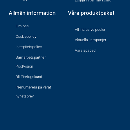
Logga in på mitt konto
Allmän information
Våra produktpaket
Om oss
All inclusive pooler
Cookiepolicy
Aktuella kampanjer
Integritetspolicy
Våra spabad
Samarbetspartner
PoolVision
Bli företagskund
Prenumerera på vårat
nyhetsbrev