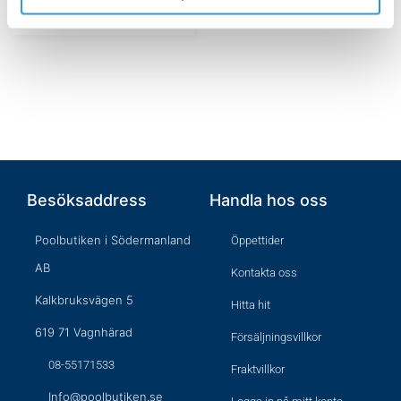
Lägg till i varukorg
Besöksaddress
Handla hos oss
Poolbutiken i Södermanland
Öppettider
AB
Kontakta oss
Kalkbruksvägen 5
Hitta hit
619 71 Vagnhärad
Försäljningsvillkor
08-55171533
Fraktvillkor
Info@poolbutiken.se