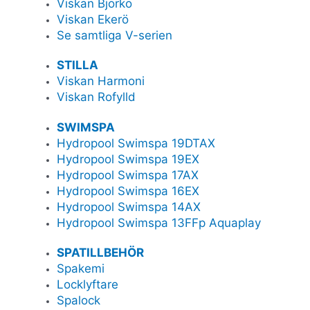
Viskan Björkö
Viskan Ekerö
Se samtliga V-serien
STILLA
Viskan Harmoni
Viskan Rofylld
SWIMSPA
Hydropool Swimspa 19DTAX
Hydropool Swimspa 19EX
Hydropool Swimspa 17AX
Hydropool Swimspa 16EX
Hydropool Swimspa 14AX
Hydropool Swimspa 13FFp Aquaplay
SPATILLBEHÖR
Spakemi
Locklyftare
Spalock