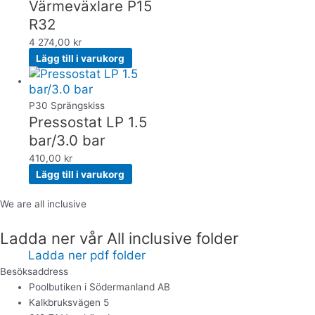
Värmeväxlare P15
R32
4 274,00
kr
Lägg till i varukorg
P30 Sprängskiss
Pressostat LP 1.5
bar/3.0 bar
410,00
kr
Lägg till i varukorg
We are all inclusive
Ladda ner vår All inclusive folder
Ladda ner pdf folder
Besöksaddress
Poolbutiken i Södermanland AB
Kalkbruksvägen 5