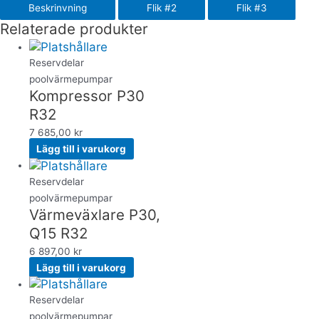
Beskrinvning
Flik #2
Flik #3
Relaterade produkter
Reservdelar
poolvärmepumpar
Kompressor P30
R32
7 685,00
kr
Lägg till i varukorg
Reservdelar
poolvärmepumpar
Värmeväxlare P30,
Q15 R32
6 897,00
kr
Lägg till i varukorg
Reservdelar
poolvärmepumpar