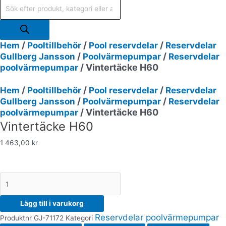
/
/
/
Hem
Pooltillbehör
Pool reservdelar
Reservdelar
/
/
Gullberg Jansson
Poolvärmepumpar
Reservdelar
/ Vintertäcke H60
poolvärmepumpar
/
/
/
Hem
Pooltillbehör
Pool reservdelar
Reservdelar
/
/
Gullberg Jansson
Poolvärmepumpar
Reservdelar
/ Vintertäcke H60
poolvärmepumpar
Vintertäcke H60
1 463,00
kr
Lägg till i varukorg
Reservdelar poolvärmepumpar
Produktnr
GJ-71172
Kategori