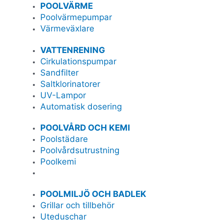
POOLVÄRME
Poolvärmepumpar
Värmeväxlare
VATTENRENING
Cirkulationspumpar
Sandfilter
Saltklorinatorer
UV-Lampor
Automatisk dosering
POOLVÅRD OCH KEMI
Poolstädare
Poolvårdsutrustning
Poolkemi
POOLMILJÖ OCH BADLEK
Grillar och tillbehör
Uteduschar