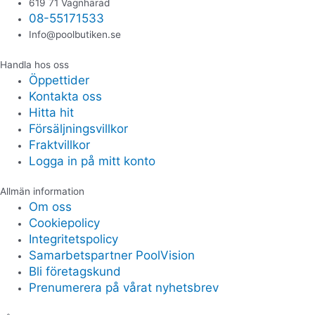
619 71 Vagnhärad
08-55171533
Info@poolbutiken.se
Handla hos oss
Öppettider
Kontakta oss
Hitta hit
Försäljningsvillkor
Fraktvillkor
Logga in på mitt konto
Allmän information
Om oss
Cookiepolicy
Integritetspolicy
Samarbetspartner PoolVision
Bli företagskund
Prenumerera på vårat nyhetsbrev