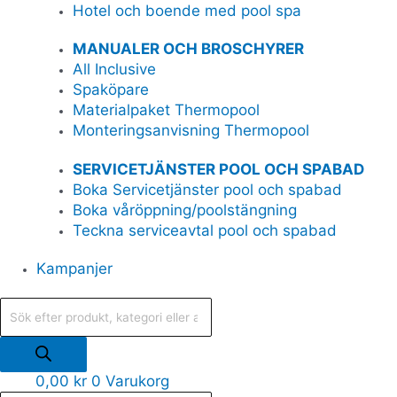
Hotel och boende med pool spa
MANUALER OCH BROSCHYRER
All Inclusive
Spaköpare
Materialpaket Thermopool
Monteringsanvisning Thermopool
SERVICETJÄNSTER POOL OCH SPABAD
Boka Servicetjänster pool och spabad
Boka våröppning/poolstängning
Teckna serviceavtal pool och spabad
Kampanjer
0,00
kr
0
Varukorg