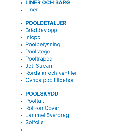
LINER OCH SARG
Liner
POOLDETALJER
Bräddavlopp
Inlopp
Poolbelysning
Poolstege
Pooltrappa
Jet-Stream
Rördelar och ventiler
Övriga pooltillbehör
POOLSKYDD
Pooltak
Roll-on Cover
Lammellöverdrag
Solfolie