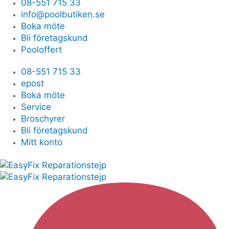
08-551 715 33
info@poolbutiken.se
Boka möte
Bli företagskund
Pooloffert
08-551 715 33
epost
Boka möte
Service
Broschyrer
Bli företagskund
Mitt konto