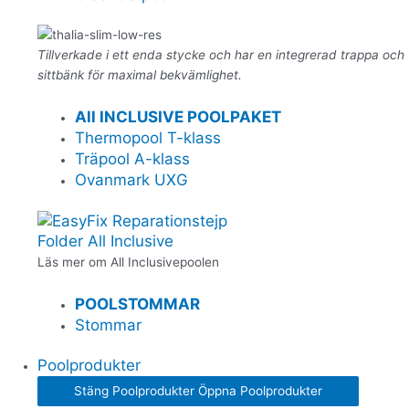
Tillverkade i ett enda stycke och har en integrerad trappa och
sittbänk för maximal bekvämlighet.
All INCLUSIVE POOLPAKET
Thermopool T-klass
Träpool A-klass
Ovanmark UXG
Folder All Inclusive
Läs mer om All Inclusivepoolen
POOLSTOMMAR
Stommar
Poolprodukter
Stäng Poolprodukter
Öppna Poolprodukter