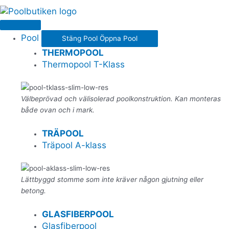
Pool
Stäng Pool
Öppna Pool
THERMOPOOL
Thermopool T-Klass
Välbeprövad och välisolerad poolkonstruktion. Kan monteras
både ovan och i mark.
TRÄPOOL
Träpool A-klass
Lättbyggd stomme som inte kräver någon gjutning eller
betong.
GLASFIBERPOOL
Glasfiberpool