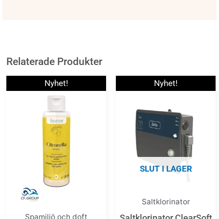
Relaterade Produkter
Nyhet!
Nyhet!
SLUT I LAGER
Saltklorinator
Spamiljö och doft
Saltklorinator ClearSoft