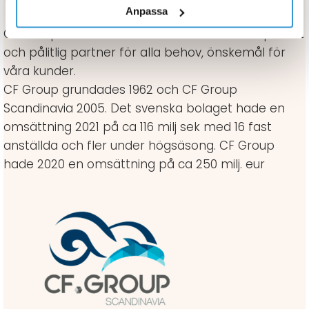
Anpassa
CF Group har satt som mål att vara en kompetent
och pålitlig partner för alla behov, önskemål för
våra kunder.
CF Group grundades 1962 och CF Group
Scandinavia 2005. Det svenska bolaget hade en
omsättning 2021 på ca 116 milj sek med 16 fast
anställda och fler under högsäsong. CF Group
hade 2020 en omsättning på ca 250 milj. eur