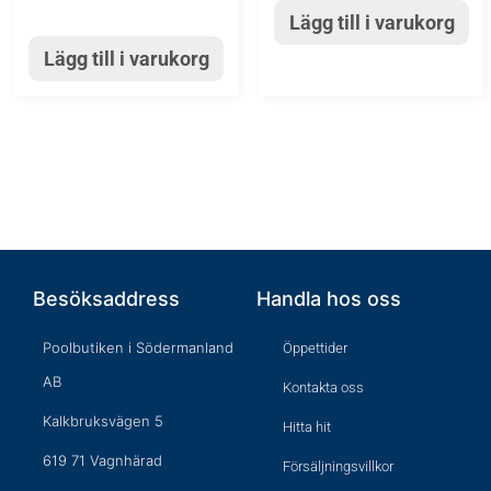
Lägg till i varukorg
Lägg till i varukorg
Besöksaddress
Handla hos oss
Poolbutiken i Södermanland
Öppettider
AB
Kontakta oss
Kalkbruksvägen 5
Hitta hit
619 71 Vagnhärad
Försäljningsvillkor