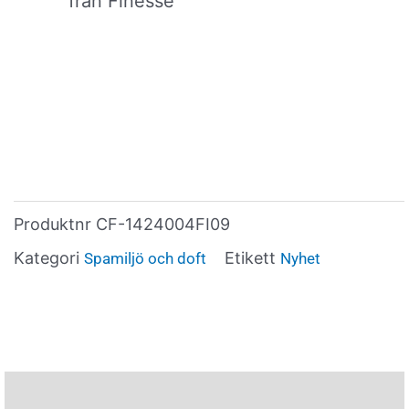
från Finesse
Produktnr
CF-1424004FI09
Kategori
Etikett
Spamiljö och doft
Nyhet
Beskrivning