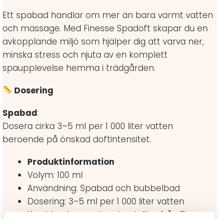
Ett spabad handlar om mer än bara varmt vatten
och massage. Med Finesse Spadoft skapar du en
avkopplande miljö som hjälper dig att varva ner,
minska stress och njuta av en komplett
spaupplevelse hemma i trädgården.
Dosering
Spabad
:
Dosera cirka 3–5 ml per 1 000 liter vatten
beroende på önskad doftintensitet.
Produktinformation
Volym: 100 ml
Användning: Spabad och bubbelbad
Dosering: 3–5 ml per 1 000 liter vatten
Kan blandas med andra dofter från Finesse