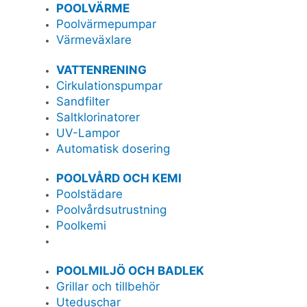
POOLVÄRME
Poolvärmepumpar
Värmeväxlare
VATTENRENING
Cirkulationspumpar
Sandfilter
Saltklorinatorer
UV-Lampor
Automatisk dosering
POOLVÅRD OCH KEMI
Poolstädare
Poolvårdsutrustning
Poolkemi
POOLMILJÖ OCH BADLEK
Grillar och tillbehör
Uteduschar