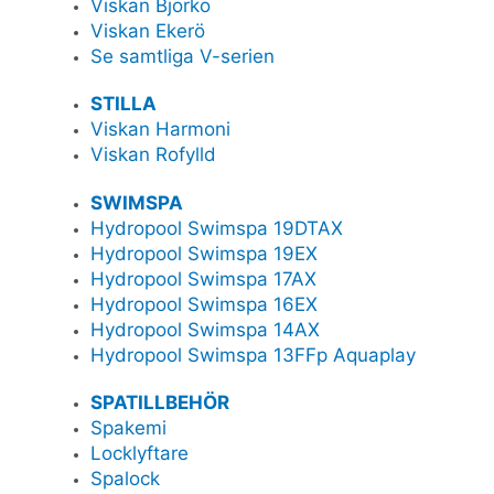
Viskan Björkö
Viskan Ekerö
Se samtliga V-serien
STILLA
Viskan Harmoni
Viskan Rofylld
SWIMSPA
Hydropool Swimspa 19DTAX
Hydropool Swimspa 19EX
Hydropool Swimspa 17AX
Hydropool Swimspa 16EX
Hydropool Swimspa 14AX
Hydropool Swimspa 13FFp Aquaplay
SPATILLBEHÖR
Spakemi
Locklyftare
Spalock