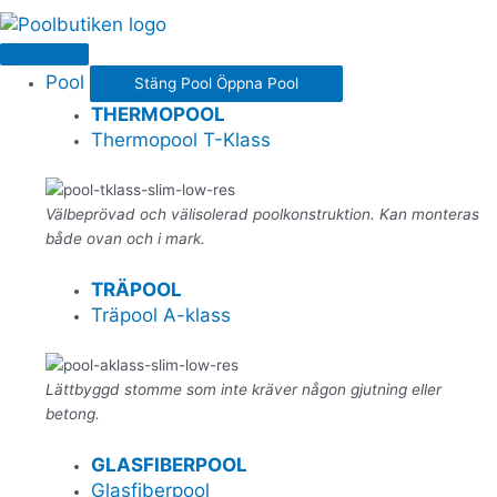
Pool
Stäng Pool
Öppna Pool
THERMOPOOL
Thermopool T-Klass
Välbeprövad och välisolerad poolkonstruktion. Kan monteras
både ovan och i mark.
TRÄPOOL
Träpool A-klass
Lättbyggd stomme som inte kräver någon gjutning eller
betong.
GLASFIBERPOOL
Glasfiberpool