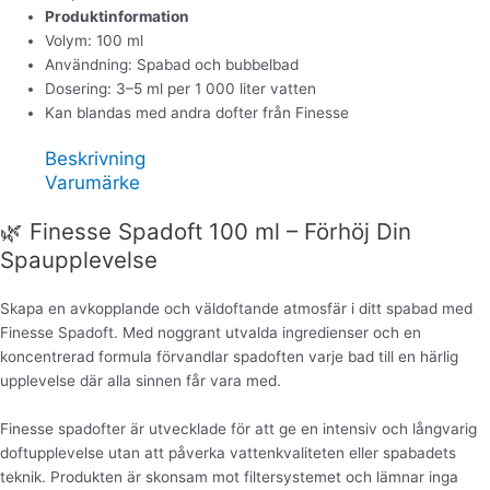
Produktinformation
Volym: 100 ml
Användning: Spabad och bubbelbad
Dosering: 3–5 ml per 1 000 liter vatten
Kan blandas med andra dofter från Finesse
Beskrivning
Varumärke
🌿 Finesse Spadoft 100 ml – Förhöj Din
Spaupplevelse
Skapa en avkopplande och väldoftande atmosfär i ditt spabad med
Finesse Spadoft. Med noggrant utvalda ingredienser och en
koncentrerad formula förvandlar spadoften varje bad till en härlig
upplevelse där alla sinnen får vara med.
Finesse spadofter är utvecklade för att ge en intensiv och långvarig
doftupplevelse utan att påverka vattenkvaliteten eller spabadets
teknik. Produkten är skonsam mot filtersystemet och lämnar inga