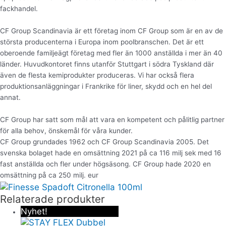
fackhandel.
CF Group Scandinavia är ett företag inom CF Group som är en av de
största producenterna i Europa inom poolbranschen. Det är ett
oberoende familjeägt företag med fler än 1000 anställda i mer än 40
länder. Huvudkontoret finns utanför Stuttgart i södra Tyskland där
även de flesta kemiprodukter produceras. Vi har också flera
produktionsanläggningar i Frankrike för liner, skydd och en hel del
annat.
CF Group har satt som mål att vara en kompetent och pålitlig partner
för alla behov, önskemål för våra kunder.
CF Group grundades 1962 och CF Group Scandinavia 2005. Det
svenska bolaget hade en omsättning 2021 på ca 116 milj sek med 16
fast anställda och fler under högsäsong. CF Group hade 2020 en
omsättning på ca 250 milj. eur
Relaterade produkter
Nyhet!