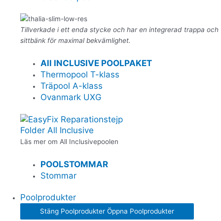
Tillverkade i ett enda stycke och har en integrerad trappa och
sittbänk för maximal bekvämlighet.
All INCLUSIVE POOLPAKET
Thermopool T-klass
Träpool A-klass
Ovanmark UXG
Folder All Inclusive
Läs mer om All Inclusivepoolen
POOLSTOMMAR
Stommar
Poolprodukter
Stäng Poolprodukter
Öppna Poolprodukter