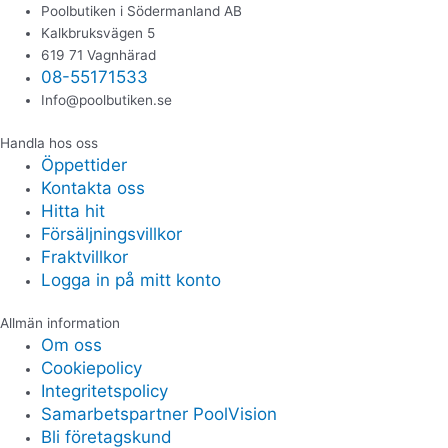
Poolbutiken i Södermanland AB
Kalkbruksvägen 5
619 71 Vagnhärad
08-55171533
Info@poolbutiken.se
Handla hos oss
Öppettider
Kontakta oss
Hitta hit
Försäljningsvillkor
Fraktvillkor
Logga in på mitt konto
Allmän information
Om oss
Cookiepolicy
Integritetspolicy
Samarbetspartner PoolVision
Bli företagskund