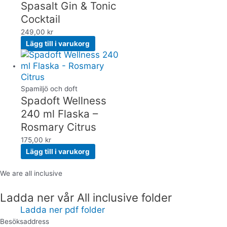
Spasalt Gin & Tonic
Cocktail
249,00
kr
Lägg till i varukorg
Spamiljö och doft
Spadoft Wellness
240 ml Flaska –
Rosmary Citrus
175,00
kr
Lägg till i varukorg
We are all inclusive
Ladda ner vår All inclusive folder
Ladda ner pdf folder
Besöksaddress