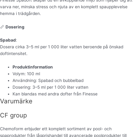
varva ner, minska stress och njuta av en komplett spaupplevelse
hemma i trädgården.
📏
Dosering
Spabad
:
Dosera cirka 3–5 ml per 1 000 liter vatten beroende på önskad
doftintensitet.
Produktinformation
Volym: 100 ml
Användning: Spabad och bubbelbad
Dosering: 3–5 ml per 1 000 liter vatten
Kan blandas med andra dofter från Finesse
Varumärke
CF group
Chemoform erbjuder ett komplett sortiment av pool- och
spaprodukter från lågprishandel till avancerade poolprodukter till