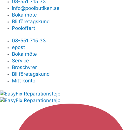
08-551 715 33
info@poolbutiken.se
Boka möte
Bli företagskund
Pooloffert
08-551 715 33
epost
Boka möte
Service
Broschyrer
Bli företagskund
Mitt konto