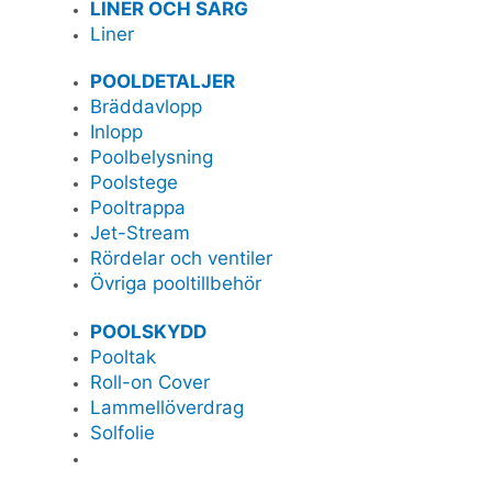
LINER OCH SARG
Liner
POOLDETALJER
Bräddavlopp
Inlopp
Poolbelysning
Poolstege
Pooltrappa
Jet-Stream
Rördelar och ventiler
Övriga pooltillbehör
POOLSKYDD
Pooltak
Roll-on Cover
Lammellöverdrag
Solfolie