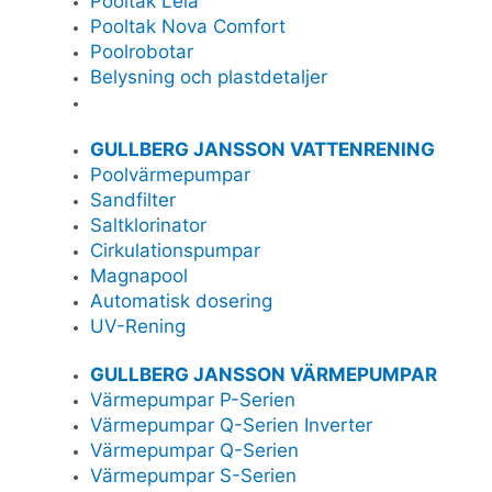
Pooltak Leia
Pooltak Nova Comfort
Poolrobotar
Belysning och plastdetaljer
GULLBERG JANSSON VATTENRENING
Poolvärmepumpar
Sandfilter
Saltklorinator
Cirkulationspumpar
Magnapool
Automatisk dosering
UV-Rening
GULLBERG JANSSON VÄRMEPUMPAR
Värmepumpar P-Serien
Värmepumpar Q-Serien Inverter
Värmepumpar Q-Serien
Värmepumpar S-Serien