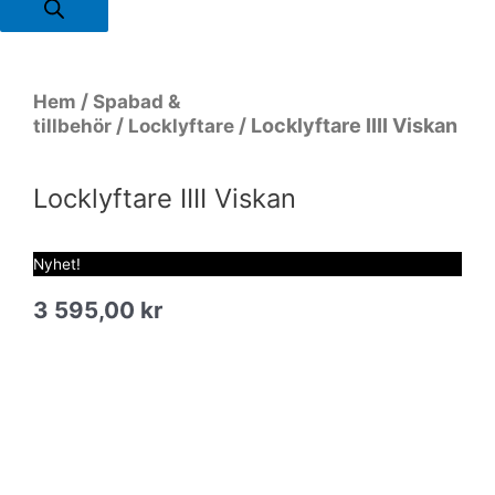
/
Hem
Spabad &
/
/ Locklyftare IIII Viskan
tillbehör
Locklyftare
Locklyftare IIII Viskan
Nyhet!
3 595,00
kr