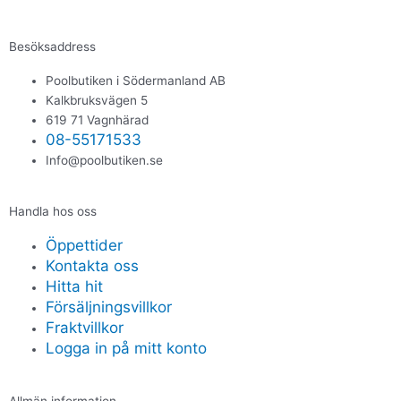
Besöksaddress
Poolbutiken i Södermanland AB
Kalkbruksvägen 5
619 71 Vagnhärad
08-55171533
Info@poolbutiken.se
Handla hos oss
Öppettider
Kontakta oss
Hitta hit
Försäljningsvillkor
Fraktvillkor
Logga in på mitt konto
Allmän information