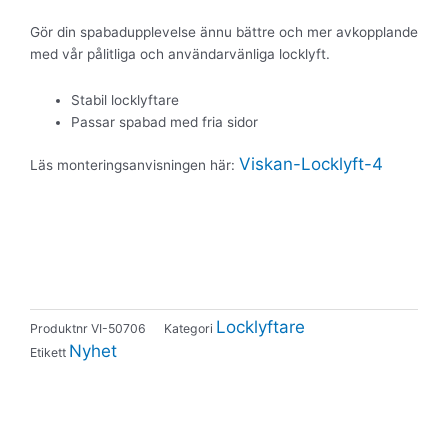
Gör din spabadupplevelse ännu bättre och mer avkopplande
med vår pålitliga och användarvänliga locklyft.
Stabil locklyftare
Passar spabad med fria sidor
Viskan-Locklyft-4
Läs monteringsanvisningen här:
Locklyftare
Produktnr
VI-50706
Kategori
Nyhet
Etikett