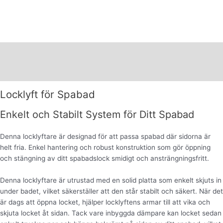
Beskrivning
Varumärke
Locklyft för Spabad
Enkelt och Stabilt System för Ditt Spabad
Denna locklyftare är designad för att passa spabad där sidorna är
helt fria. Enkel hantering och robust konstruktion som gör öppning
och stängning av ditt spabadslock smidigt och ansträngningsfritt.
Denna locklyftare är utrustad med en solid platta som enkelt skjuts in
under badet, vilket säkerställer att den står stabilt och säkert. När det
är dags att öppna locket, hjälper locklyftens armar till att vika och
skjuta locket åt sidan. Tack vare inbyggda dämpare kan locket sedan