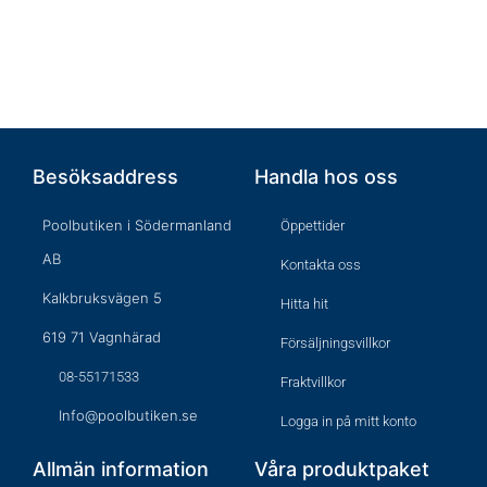
Besöksaddress
Handla hos oss
Poolbutiken i Södermanland
Öppettider
AB
Kontakta oss
Kalkbruksvägen 5
Hitta hit
619 71 Vagnhärad
Försäljningsvillkor
08-55171533
Fraktvillkor
Info@poolbutiken.se
Logga in på mitt konto
Allmän information
Våra produktpaket