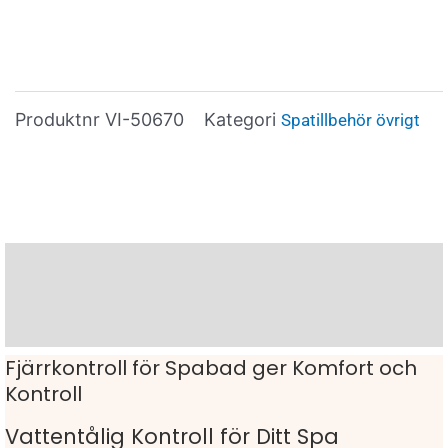
Produktnr
VI-50670
Kategori
Spatillbehör övrigt
Beskrivning
Varumärke
Fjärrkontroll för Spabad ger Komfort och
Kontroll
Vattentålig Kontroll för Ditt Spa