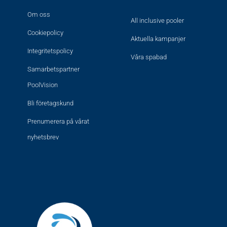
Om oss
All inclusive pooler
Cookiepolicy
Aktuella kampanjer
Integritetspolicy
Våra spabad
Samarbetspartner
PoolVision
Bli företagskund
Prenumerera på vårat
nyhetsbrev