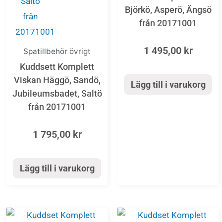
Björkö, Asperö, Ängsö
från 20171001
1 495,00
kr
Spatillbehör övrigt
Kuddsett Komplett
Viskan Häggö, Sandö,
Lägg till i varukorg
Jubileumsbadet, Saltö
från 20171001
1 795,00
kr
Lägg till i varukorg