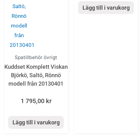
Lägg till i varukorg
Spatillbehör övrigt
Kuddset Komplett Viskan
Björkö, Saltö, Rönnö
modell från 20130401
1 795,00
kr
Lägg till i varukorg