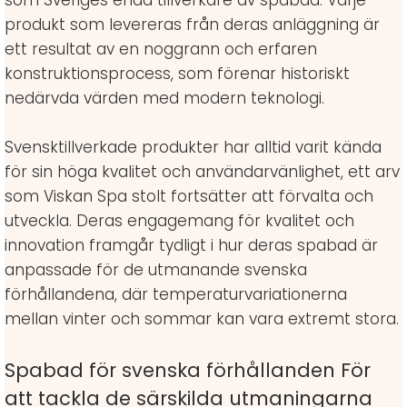
som Sveriges enda tillverkare av spabad. Varje
produkt som levereras från deras anläggning är
ett resultat av en noggrann och erfaren
konstruktionsprocess, som förenar historiskt
nedärvda värden med modern teknologi.
Svensktillverkade produkter har alltid varit kända
för sin höga kvalitet och användarvänlighet, ett arv
som Viskan Spa stolt fortsätter att förvalta och
utveckla. Deras engagemang för kvalitet och
innovation framgår tydligt i hur deras spabad är
anpassade för de utmanande svenska
förhållandena, där temperaturvariationerna
mellan vinter och sommar kan vara extremt stora.
Spabad för svenska förhållanden För
att tackla de särskilda utmaningarna