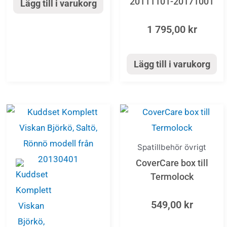
20111101-20171001
Lägg till i varukorg
1 795,00
kr
Lägg till i varukorg
Spatillbehör övrigt
CoverCare box till
Termolock
549,00
kr