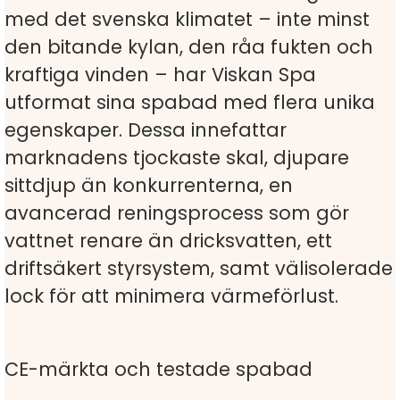
med det svenska klimatet – inte minst
den bitande kylan, den råa fukten och
kraftiga vinden – har Viskan Spa
utformat sina spabad med flera unika
egenskaper. Dessa innefattar
marknadens tjockaste skal, djupare
sittdjup än konkurrenterna, en
avancerad reningsprocess som gör
vattnet renare än dricksvatten, ett
driftsäkert styrsystem, samt välisolerade
lock för att minimera värmeförlust.
CE-märkta och testade spabad