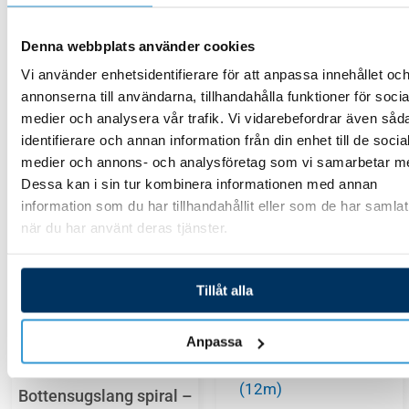
59,00
kr
Denna webbplats använder cookies
Vi använder enhetsidentifierare för att anpassa innehållet oc
Lägg till i varukorg
annonserna till användarna, tillhandahålla funktioner för socia
medier och analysera vår trafik. Vi vidarebefordrar även såd
identifierare och annan information från din enhet till de socia
medier och annons- och analysföretag som vi samarbetar m
SLUT I LAGER
Dessa kan i sin tur kombinera informationen med annan
SLUT I LAGER
information som du har tillhandahållit eller som de har samlat
när du har använt deras tjänster.
Tillåt alla
Anpassa
Poolvårdsutrustning
Bottensugslang spiral –