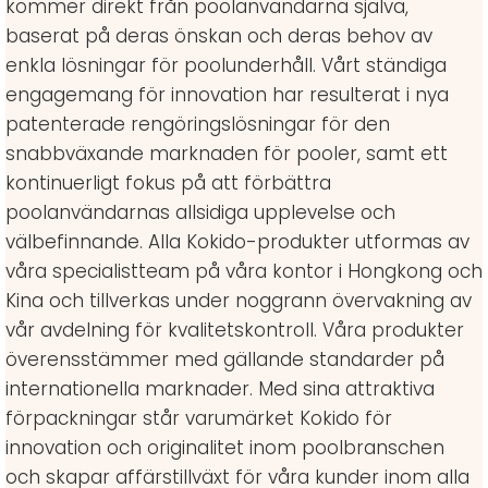
kommer direkt från poolanvändarna själva,
baserat på deras önskan och deras behov av
enkla lösningar för poolunderhåll. Vårt ständiga
engagemang för innovation har resulterat i nya
patenterade rengöringslösningar för den
snabbväxande marknaden för pooler, samt ett
kontinuerligt fokus på att förbättra
poolanvändarnas allsidiga upplevelse och
välbefinnande. Alla Kokido-produkter utformas av
våra specialistteam på våra kontor i Hongkong och
Kina och tillverkas under noggrann övervakning av
vår avdelning för kvalitetskontroll. Våra produkter
överensstämmer med gällande standarder på
internationella marknader. Med sina attraktiva
förpackningar står varumärket Kokido för
innovation och originalitet inom poolbranschen
och skapar affärstillväxt för våra kunder inom alla