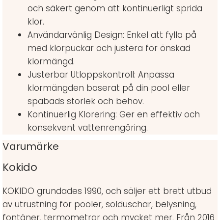
och säkert genom att kontinuerligt sprida
klor.
Användarvänlig Design: Enkel att fylla på
med klorpuckar och justera för önskad
klormängd.
Justerbar Utloppskontroll: Anpassa
klormängden baserat på din pool eller
spabads storlek och behov.
Kontinuerlig Klorering: Ger en effektiv och
konsekvent vattenrengöring.
Varumärke
Kokido
KOKIDO grundades 1990, och säljer ett brett utbud
av utrustning för pooler, solduschar, belysning,
fontäner, termometrar och mycket mer. Från 2016