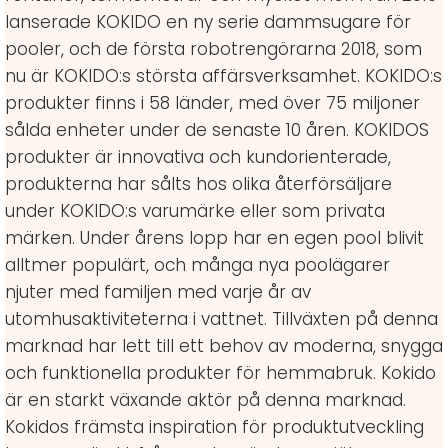
lanserade KOKIDO en ny serie dammsugare för
pooler, och de första robotrengörarna 2018, som
nu är KOKIDO:s största affärsverksamhet. KOKIDO:s
produkter finns i 58 länder, med över 75 miljoner
sålda enheter under de senaste 10 åren. KOKIDOS
produkter är innovativa och kundorienterade,
produkterna har sålts hos olika återförsäljare
under KOKIDO:s varumärke eller som privata
märken. Under årens lopp har en egen pool blivit
alltmer populärt, och många nya poolägarer
njuter med familjen med varje år av
utomhusaktiviteterna i vattnet. Tillväxten på denna
marknad har lett till ett behov av moderna, snygga
och funktionella produkter för hemmabruk. Kokido
är en starkt växande aktör på denna marknad.
Kokidos främsta inspiration för produktutveckling