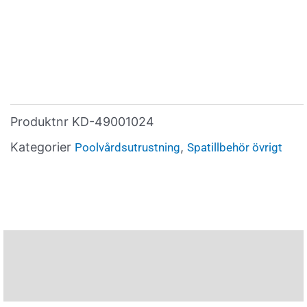
Produktnr
KD-49001024
Kategorier
,
Poolvårdsutrustning
Spatillbehör övrigt
Beskrivning
Varumärke