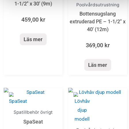
1-1/2″ x 30′ (9m)
Poolvårdsutrustning
Bottensugslang
459,00
kr
extruderad PE – 1-1/2″ x
40′ (12m)
Läs mer
369,00
kr
Läs mer
Spatillbehör övrigt
SpaSeat