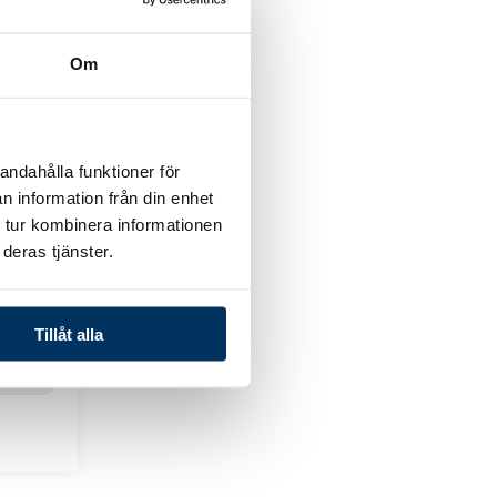
rg
Om
andahålla funktioner för
n information från din enhet
 tur kombinera informationen
klämma
deras tjänster.
Tillåt alla
rg