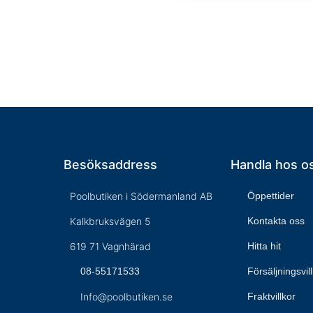
Besöksaddress
Handla hos o
Poolbutiken i Södermanland AB
Öppettider
Kalkbruksvägen 5
Kontakta oss
619 71 Vagnhärad
Hitta hit
08-55171533
Försäljningsvil
Info@poolbutiken.se
Fraktvillkor