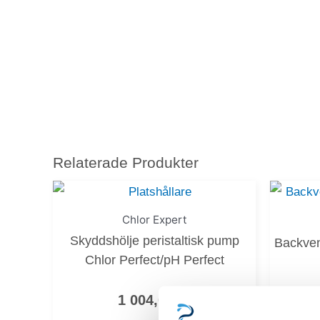
Relaterade Produkter
Chlor Expert
Skyddshölje peristaltisk pump
Backven
Chlor Perfect/pH Perfect
1 004,00
kr