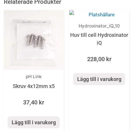
Relaterade Produkter
Hydroxinator_iQ_10
Huv till cell Hydroxinator
iQ
228,00
kr
pH Link
Lägg till i varukorg
Skruv 4x12mm x5
37,40
kr
Lägg till i varukorg