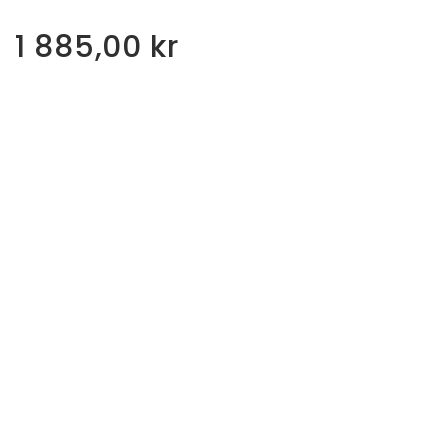
1 885,00
kr