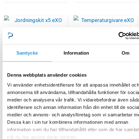
Hydroxinator_iQ_10
Hydroxinator_iQ_10
Jordningskit x5 eXO
Temperaturgivare eXO
Samtycke
Information
Om
iQ/Hydroxinator iQ
iQ/Hydroxinator iQ
Denna webbplats använder cookies
174,00
kr
2 044,00
kr
Vi använder enhetsidentifierare för att anpassa innehållet oc
annonserna till användarna, tillhandahålla funktioner för socia
Lägg till i varukorg
Lägg till i varukorg
medier och analysera vår trafik. Vi vidarebefordrar även såd
identifierare och annan information från din enhet till de socia
medier och annons- och analysföretag som vi samarbetar m
Dessa kan i sin tur kombinera informationen med annan
information som du har tillhandahållit eller som de har samlat
när du har använt deras tjänster.