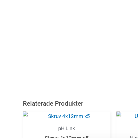
Relaterade Produkter
pH Link
Hyd