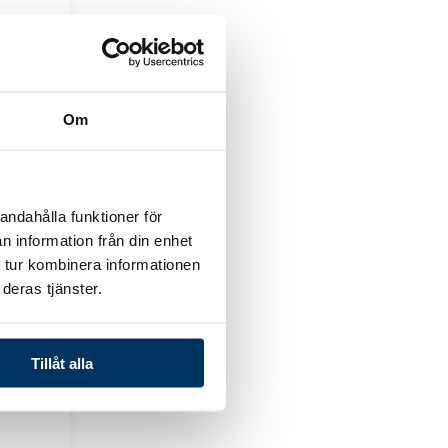
roxinator
Om
g
andahålla funktioner för
n information från din enhet
 tur kombinera informationen
deras tjänster.
eXO
Tillåt alla
Q