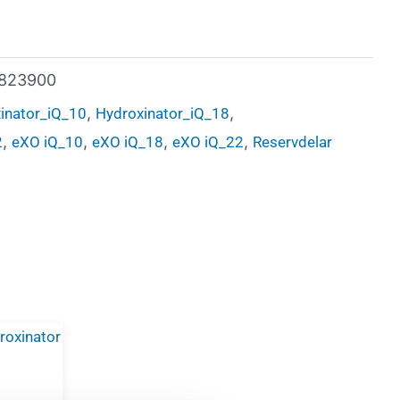
823900
,
,
inator_iQ_10
Hydroxinator_iQ_18
,
,
,
,
2
eXO iQ_10
eXO iQ_18
eXO iQ_22
Reservdelar