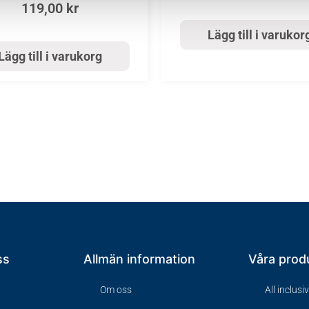
119,00
kr
Lägg till i varukor
Lägg till i varukorg
ss
Allmän information
Våra prod
Om oss
All inclusi