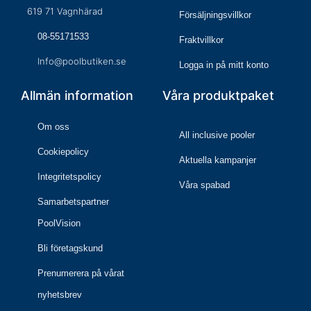
619 71 Vagnhärad
Försäljningsvillkor
08-55171533
Fraktvillkor
Info@poolbutiken.se
Logga in på mitt konto
Allmän information
Våra produktpaket
Om oss
All inclusive pooler
Cookiepolicy
Aktuella kampanjer
Integritetspolicy
Våra spabad
Samarbetspartner
PoolVision
Bli företagskund
Prenumerera på vårat
nyhetsbrev