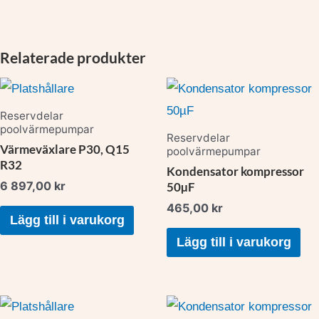
Relaterade produkter
Reservdelar
poolvärmepumpar
Reservdelar
Värmeväxlare P30, Q15
poolvärmepumpar
R32
Kondensator kompressor
6 897,00
kr
50µF
465,00
kr
Lägg till i varukorg
Lägg till i varukorg