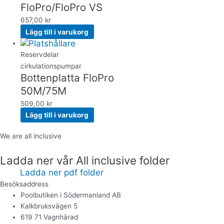
FloPro/FloPro VS
657,00
kr
Lägg till i varukorg
Reservdelar
cirkulationspumpar
Bottenplatta FloPro
50M/75M
509,00
kr
Lägg till i varukorg
We are all inclusive
Ladda ner vår All inclusive folder
Ladda ner pdf folder
Besöksaddress
Poolbutiken i Södermanland AB
Kalkbruksvägen 5
619 71 Vagnhärad