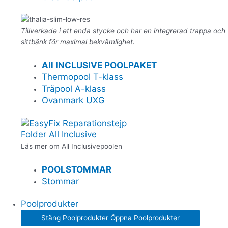
Tillverkade i ett enda stycke och har en integrerad trappa och
sittbänk för maximal bekvämlighet.
All INCLUSIVE POOLPAKET
Thermopool T-klass
Träpool A-klass
Ovanmark UXG
Folder All Inclusive
Läs mer om All Inclusivepoolen
POOLSTOMMAR
Stommar
Poolprodukter
Stäng Poolprodukter
Öppna Poolprodukter