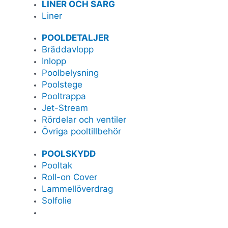
LINER OCH SARG
Liner
POOLDETALJER
Bräddavlopp
Inlopp
Poolbelysning
Poolstege
Pooltrappa
Jet-Stream
Rördelar och ventiler
Övriga pooltillbehör
POOLSKYDD
Pooltak
Roll-on Cover
Lammellöverdrag
Solfolie