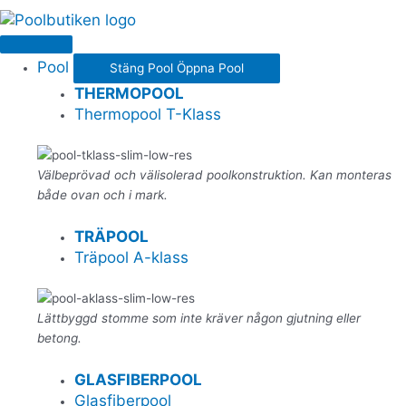
Pool
Stäng Pool
Öppna Pool
THERMOPOOL
Thermopool T-Klass
Välbeprövad och välisolerad poolkonstruktion. Kan monteras
både ovan och i mark.
TRÄPOOL
Träpool A-klass
Lättbyggd stomme som inte kräver någon gjutning eller
betong.
GLASFIBERPOOL
Glasfiberpool