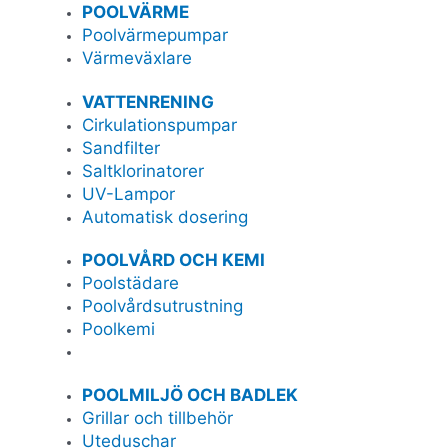
POOLVÄRME
Poolvärmepumpar
Värmeväxlare
VATTENRENING
Cirkulationspumpar
Sandfilter
Saltklorinatorer
UV-Lampor
Automatisk dosering
POOLVÅRD OCH KEMI
Poolstädare
Poolvårdsutrustning
Poolkemi
POOLMILJÖ OCH BADLEK
Grillar och tillbehör
Uteduschar