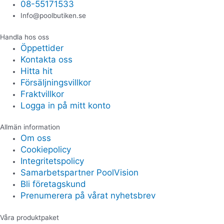
08-55171533
Info@poolbutiken.se
Handla hos oss
Öppettider
Kontakta oss
Hitta hit
Försäljningsvillkor
Fraktvillkor
Logga in på mitt konto
Allmän information
Om oss
Cookiepolicy
Integritetspolicy
Samarbetspartner PoolVision
Bli företagskund
Prenumerera på vårat nyhetsbrev
Våra produktpaket