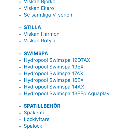
Viskan Björkö
Viskan Ekerö
Se samtliga V-serien
STILLA
Viskan Harmoni
Viskan Rofylld
SWIMSPA
Hydropool Swimspa 19DTAX
Hydropool Swimspa 19EX
Hydropool Swimspa 17AX
Hydropool Swimspa 16EX
Hydropool Swimspa 14AX
Hydropool Swimspa 13FFp Aquaplay
SPATILLBEHÖR
Spakemi
Locklyftare
Spalock