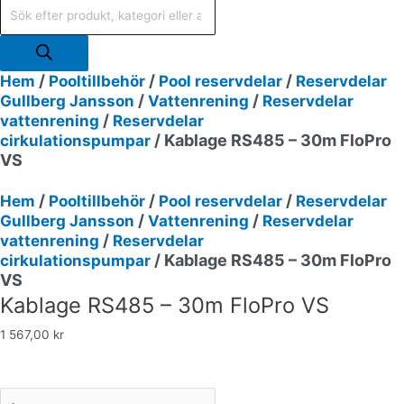
/
/
/
Hem
Pooltillbehör
Pool reservdelar
Reservdelar
/
/
Gullberg Jansson
Vattenrening
Reservdelar
/
vattenrening
Reservdelar
/ Kablage RS485 – 30m FloPro
cirkulationspumpar
VS
/
/
/
Hem
Pooltillbehör
Pool reservdelar
Reservdelar
/
/
Gullberg Jansson
Vattenrening
Reservdelar
/
vattenrening
Reservdelar
/ Kablage RS485 – 30m FloPro
cirkulationspumpar
VS
Kablage RS485 – 30m FloPro VS
1 567,00
kr