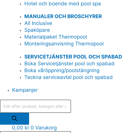
Hotel och boende med pool spa
MANUALER OCH BROSCHYRER
All Inclusive
Spaköpare
Materialpaket Thermopool
Monteringsanvisning Thermopool
SERVICETJÄNSTER POOL OCH SPABAD
Boka Servicetjänster pool och spabad
Boka våröppning/poolstängning
Teckna serviceavtal pool och spabad
Kampanjer
0,00
kr
0
Varukorg