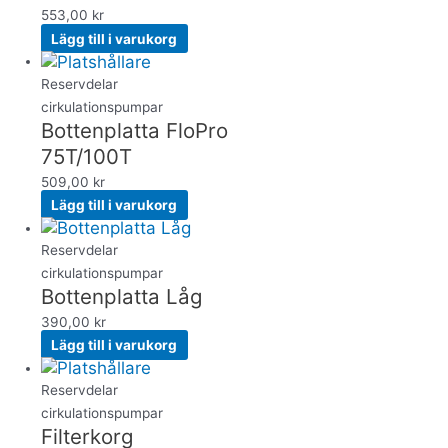
553,00
kr
Lägg till i varukorg
Reservdelar
cirkulationspumpar
Bottenplatta FloPro
75T/100T
509,00
kr
Lägg till i varukorg
Reservdelar
cirkulationspumpar
Bottenplatta Låg
390,00
kr
Lägg till i varukorg
Reservdelar
cirkulationspumpar
Filterkorg