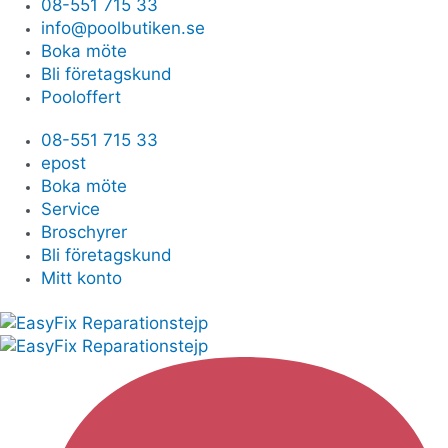
08-551 715 33
info@poolbutiken.se
Boka möte
Bli företagskund
Pooloffert
08-551 715 33
epost
Boka möte
Service
Broschyrer
Bli företagskund
Mitt konto