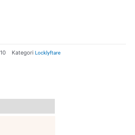
710
Kategori
Locklyftare