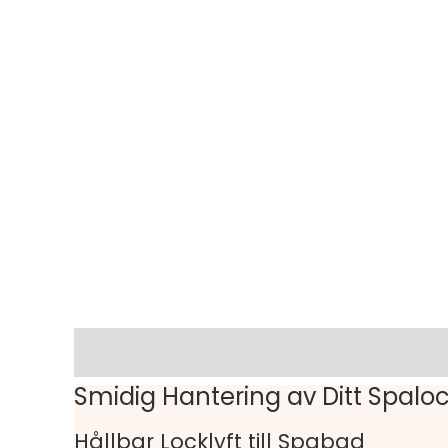
Beskrivning
Smidig Hantering av Ditt Spalo
Hållbar Locklyft till Spabad