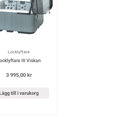
Locklyftare
ocklyftare III Viskan
3 995,00
kr
Lägg till i varukorg