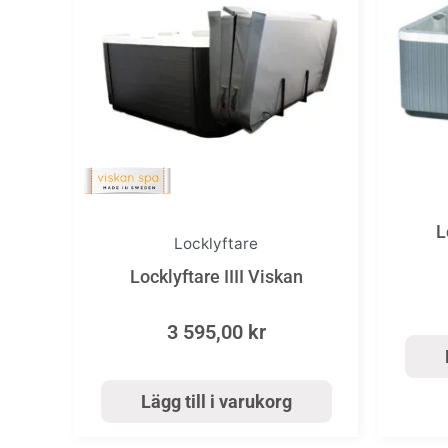
L
Locklyftare
Locklyftare IIII Viskan
3 595,00
kr
Lägg till i varukorg