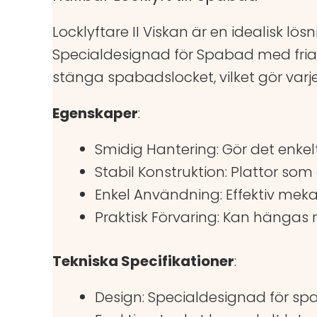
Locklyftare II Viskan är en idealisk l
Specialdesignad för Spabad med fria 
stänga spabadslocket, vilket gör varj
Egenskaper
:
Smidig Hantering: Gör det enke
Stabil Konstruktion: Plattor som
Enkel Användning: Effektiv mek
Praktisk Förvaring: Kan hängas
Tekniska Specifikationer
:
Design: Specialdesignad för spa