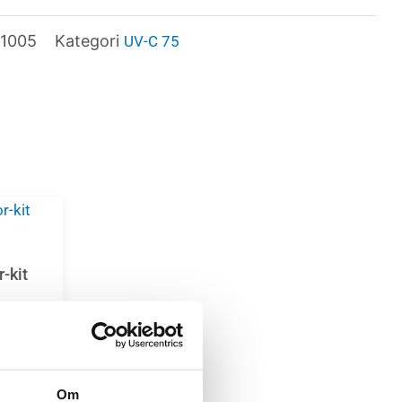
11005
Kategori
UV-C 75
r-kit
g
Om