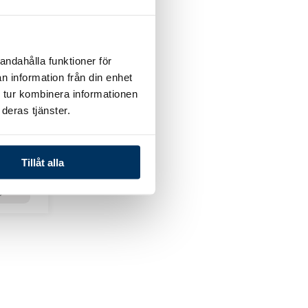
andahålla funktioner för
n information från din enhet
 tur kombinera informationen
75W
deras tjänster.
Tillåt alla
g