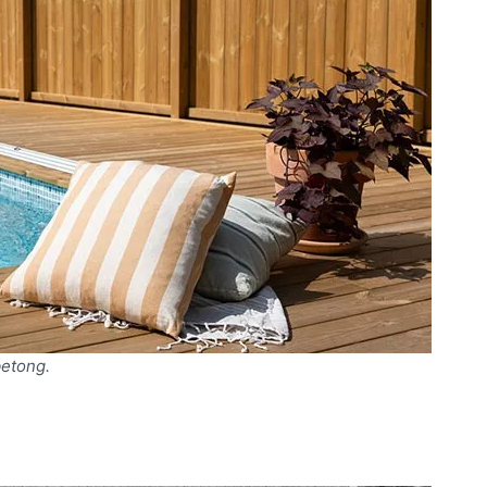
betong.