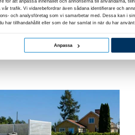
e för att anpassa innehållet och annonserna till användarna, tillh
vår trafik. Vi vidarebefordrar även sådana identifierare och anna
nnons- och analysföretag som vi samarbetar med. Dessa kan i sin
har tillhandahållit eller som de har samlat in när du har använt 
Anpassa