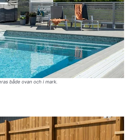
eras både ovan och i mark.