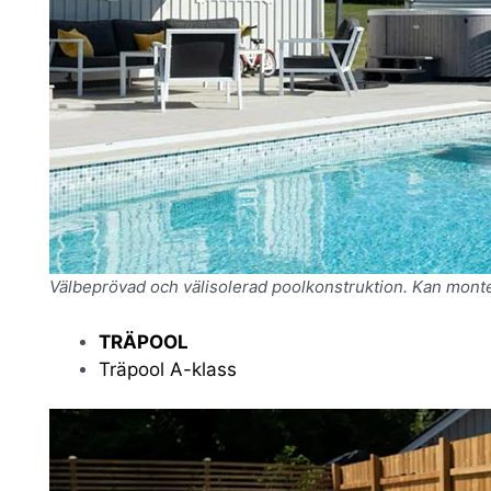
Välbeprövad och välisolerad poolkonstruktion. Kan mont
TRÄPOOL
Träpool A-klass