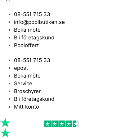
08-551 715 33
info@poolbutiken.se
Boka möte
Bli företagskund
Pooloffert
08-551 715 33
epost
Boka möte
Service
Broschyrer
Bli företagskund
Mitt konto