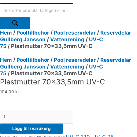
/
/
/
Hem
Pooltillbehör
Pool reservdelar
Reservdelar
/
/
Gullberg Jansson
Vattenrening
UV-C
/ Plastmutter 70×33,5mm UV-C
75
/
/
/
Hem
Pooltillbehör
Pool reservdelar
Reservdelar
/
/
Gullberg Jansson
Vattenrening
UV-C
/ Plastmutter 70×33,5mm UV-C
75
Plastmutter 70×33,5mm UV-C
104,00
kr
Lägg till i varukorg
UV-C 130
UV-C 75