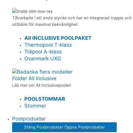
Tillverkade i ett enda stycke och har en integrerad trappa och
sittbänk för maximal bekvämlighet.
All INCLUSIVE POOLPAKET
Thermopool T-klass
Träpool A-klass
Ovanmark UXG
Folder All Inclusive
Läs mer om All Inclusivepoolen
POOLSTOMMAR
Stommar
Poolprodukter
Stäng Poolprodukter
Öppna Poolprodukter