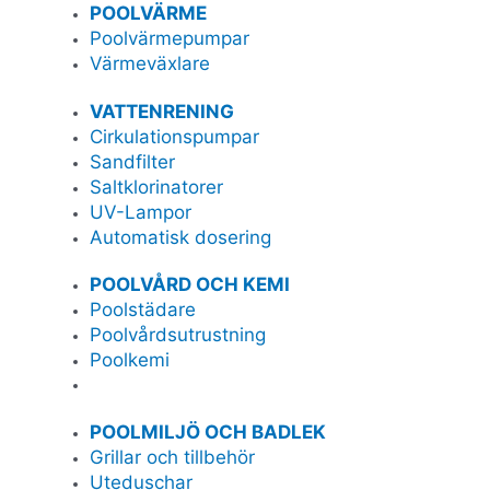
POOLVÄRME
Poolvärmepumpar
Värmeväxlare
VATTENRENING
Cirkulationspumpar
Sandfilter
Saltklorinatorer
UV-Lampor
Automatisk dosering
POOLVÅRD OCH KEMI
Poolstädare
Poolvårdsutrustning
Poolkemi
POOLMILJÖ OCH BADLEK
Grillar och tillbehör
Uteduschar