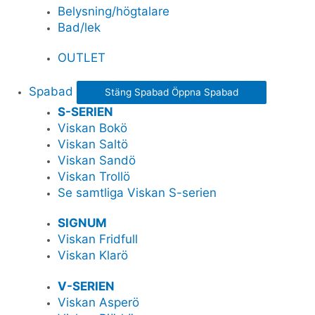
Belysning/högtalare
Bad/lek
OUTLET
Spabad
Stäng Spabad
Öppna Spabad
S-SERIEN
Viskan Bokö
Viskan Saltö
Viskan Sandö
Viskan Trollö
Se samtliga Viskan S-serien
SIGNUM
Viskan Fridfull
Viskan Klarö
V-SERIEN
Viskan Asperö