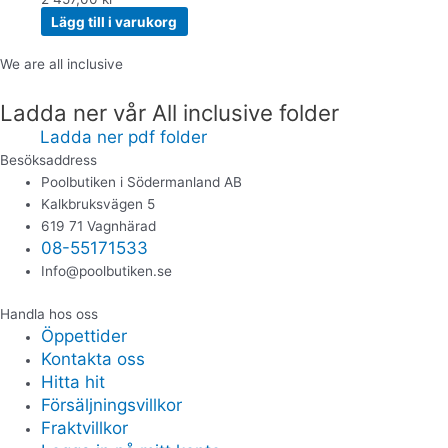
Lägg till i varukorg
We are all inclusive
Ladda ner vår All inclusive folder
Ladda ner pdf folder
Besöksaddress
Poolbutiken i Södermanland AB
Kalkbruksvägen 5
619 71 Vagnhärad
08-55171533
Info@poolbutiken.se
Handla hos oss
Öppettider
Kontakta oss
Hitta hit
Försäljningsvillkor
Fraktvillkor