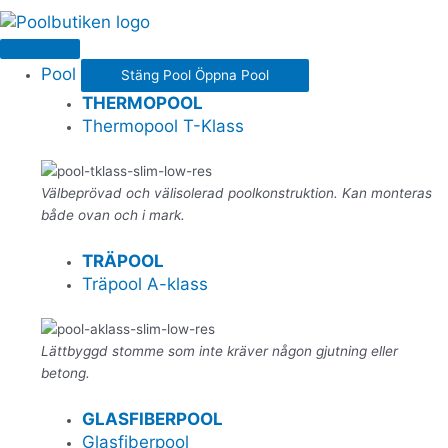
Pool
Stäng Pool
Öppna Pool
THERMOPOOL
Thermopool T-Klass
Välbeprövad och välisolerad poolkonstruktion. Kan monteras
både ovan och i mark.
TRÄPOOL
Träpool A-klass
Lättbyggd stomme som inte kräver någon gjutning eller
betong.
GLASFIBERPOOL
Glasfiberpool