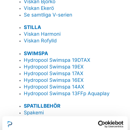
Viskan Björkö
Viskan Ekerö
Se samtliga V-serien
STILLA
Viskan Harmoni
Viskan Rofylld
SWIMSPA
Hydropool Swimspa 19DTAX
Hydropool Swimspa 19EX
Hydropool Swimspa 17AX
Hydropool Swimspa 16EX
Hydropool Swimspa 14AX
Hydropool Swimspa 13FFp Aquaplay
SPATILLBEHÖR
Spakemi
Locklyftare
Spalock