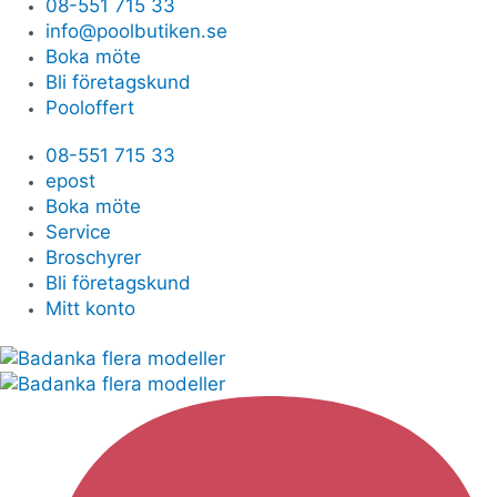
08-551 715 33
info@poolbutiken.se
Boka möte
Bli företagskund
Pooloffert
08-551 715 33
epost
Boka möte
Service
Broschyrer
Bli företagskund
Mitt konto