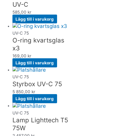
UV-C
585,00
kr
Lägg till i varukorg
UV-C 75
O-ring kvartsglas
x3
169,00
kr
Lägg till i varukorg
UV-C 75
Styrbox UV-C 75
5 850,00
kr
Lägg till i varukorg
UV-C 75
Lamp Lighttech T5
75W
2 457,00
kr