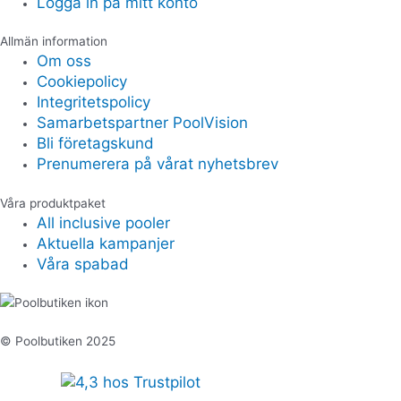
Logga in på mitt konto
Allmän information
Om oss
Cookiepolicy
Integritetspolicy
Samarbetspartner PoolVision
Bli företagskund
Prenumerera på vårat nyhetsbrev
Våra produktpaket
All inclusive pooler
Aktuella kampanjer
Våra spabad
© Poolbutiken 2025