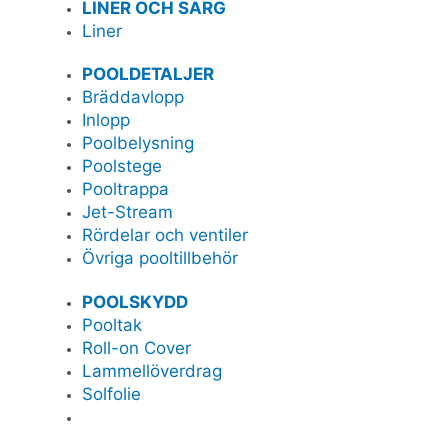
LINER OCH SARG
Liner
POOLDETALJER
Bräddavlopp
Inlopp
Poolbelysning
Poolstege
Pooltrappa
Jet-Stream
Rördelar och ventiler
Övriga pooltillbehör
POOLSKYDD
Pooltak
Roll-on Cover
Lammellöverdrag
Solfolie