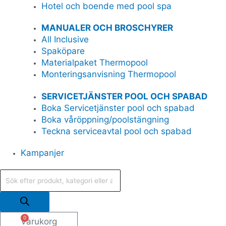
Hotel och boende med pool spa
MANUALER OCH BROSCHYRER
All Inclusive
Spaköpare
Materialpaket Thermopool
Monteringsanvisning Thermopool
SERVICETJÄNSTER POOL OCH SPABAD
Boka Servicetjänster pool och spabad
Boka våröppning/poolstängning
Teckna serviceavtal pool och spabad
Kampanjer
0
Varukorg