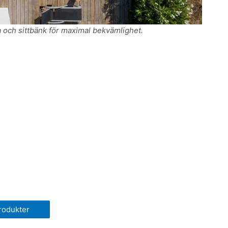
a och sittbänk för maximal bekvämlighet.
rodukter