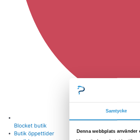
Samtycke
Blocket butik
Denna webbplats använder 
Butik öppettider