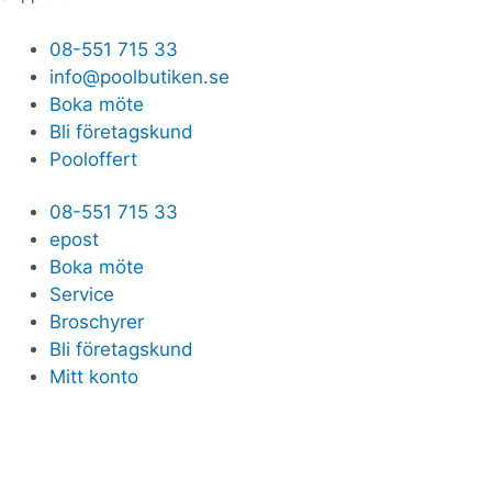
08-551 715 33
info@poolbutiken.se
Boka möte
Bli företagskund
Pooloffert
08-551 715 33
epost
Boka möte
Service
Broschyrer
Bli företagskund
Mitt konto