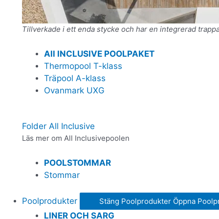
Tillverkade i ett enda stycke och har en integrerad trapp
All INCLUSIVE POOLPAKET
Thermopool T-klass
Träpool A-klass
Ovanmark UXG
Folder All Inclusive
Läs mer om All Inclusivepoolen
POOLSTOMMAR
Stommar
Poolprodukter
Stäng Poolprodukter
Öppna Poolp
LINER OCH SARG