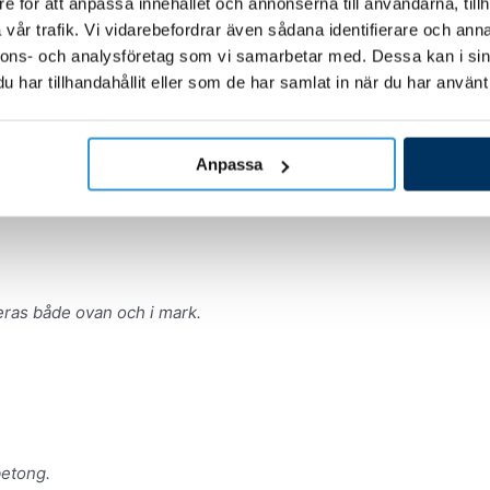
e för att anpassa innehållet och annonserna till användarna, tillh
vår trafik. Vi vidarebefordrar även sådana identifierare och anna
nnons- och analysföretag som vi samarbetar med. Dessa kan i sin
har tillhandahållit eller som de har samlat in när du har använt 
Anpassa
eras både ovan och i mark.
betong.