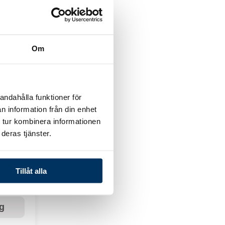
Om
rg
andahålla funktioner för
n information från din enhet
 tur kombinera informationen
deras tjänster.
 iQ
Tillåt alla
rg