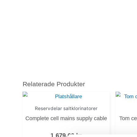
Relaterade Produkter
Reservdelar saltklorinatorer
Complete cell mains supply cable
Tom ce
1 679,00
kr